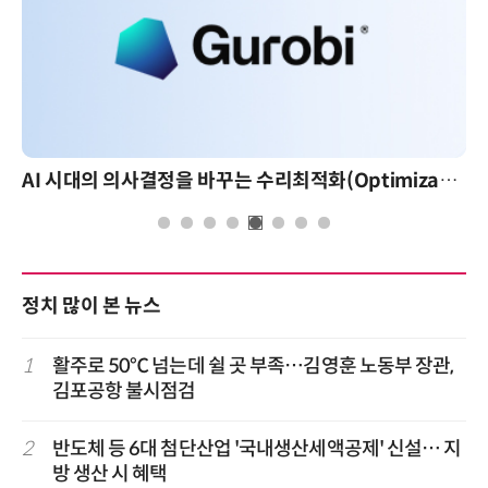
AI 시대의 의사결정을 바꾸는 수리최적화(Optimization): 실제 산업 적용 사례와 활용 전략
정치 많이 본 뉴스
1
활주로 50℃ 넘는데 쉴 곳 부족…김영훈 노동부 장관,
김포공항 불시점검
2
반도체 등 6대 첨단산업 '국내생산세액공제' 신설… 지
방 생산 시 혜택