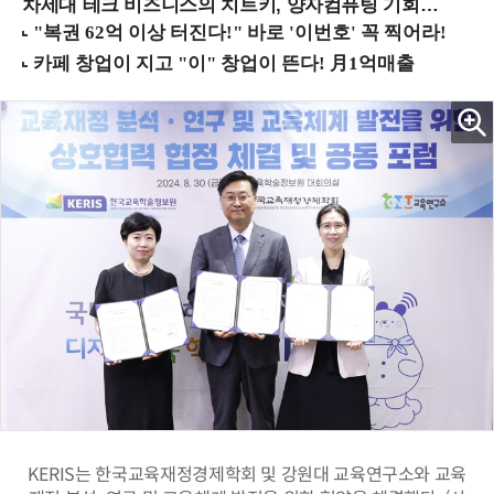
차세대 테크 비즈니스의 치트키, 양자컴퓨팅 기회를 선점하라! (8/28 강남역)
KERIS는 한국교육재정경제학회 및 강원대 교육연구소와 교육