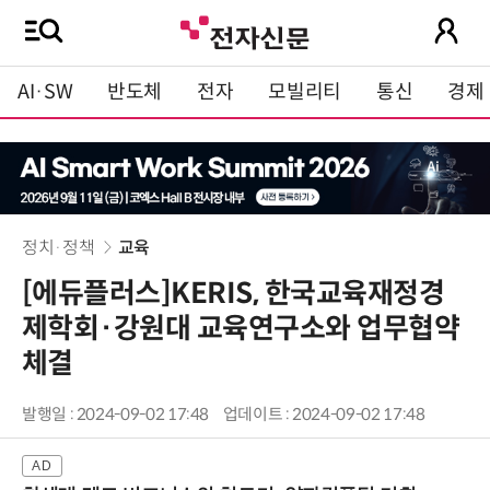
AI·SW
반도체
전자
모빌리티
통신
경제
정치·정책
교육
[에듀플러스]KERIS, 한국교육재정경
제학회·강원대 교육연구소와 업무협약
체결
발행일 : 2024-09-02 17:48
업데이트 : 2024-09-02 17:48