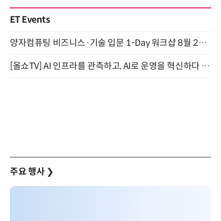
ET Events
양자컴퓨팅 비즈니스·기술 입문 1-Day 워크샵 8월 28일 개최
[올쇼TV] AI 인프라를 관측하고, AI로 운영을 혁신하다 (8월 11일 생방송)
주요 행사
❯