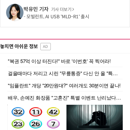
박유민 기자
기사 더보기
모빌린트, AI USB 'MLD-R1' 출시
놓치면 아쉬운 정보
AD