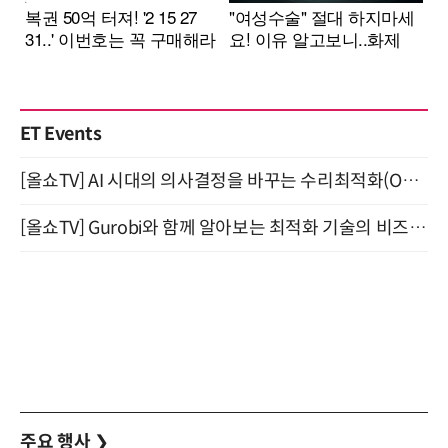
ET Events
[올쇼TV] AI 시대의 의사결정을 바꾸는 수리최적화(Optimization) 소개 (8/20 생방송)
[올쇼TV] Gurobi와 함께 알아보는 최적화 기술의 비즈니스 활용 (8월 20일 생방송)
주요 행사
❯