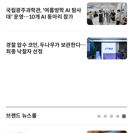
국립광주과학관, '여름방학 AI 탐사
대' 운영…10개 AI 동아리 참가
경찰 압수 코인, 두나무가 보관한다…
최종 낙찰자 선정
브랜드 뉴스룸