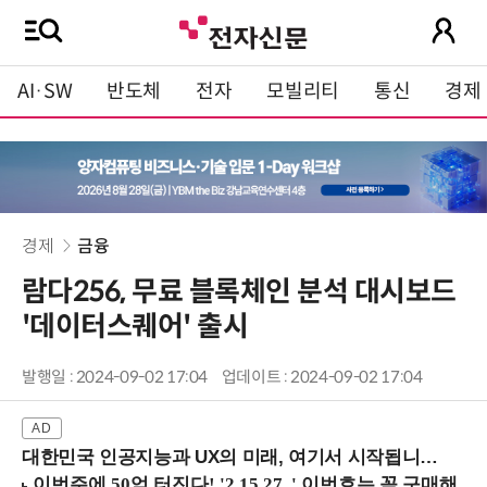
AI·SW
반도체
전자
모빌리티
통신
경제
경제
금융
람다256, 무료 블록체인 분석 대시보드
'데이터스퀘어' 출시
발행일 : 2024-09-02 17:04
업데이트 : 2024-09-02 17:04
대한민국 인공지능과 UX의 미래, 여기서 시작됩니다! (9/2 강남역)