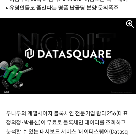
두나무의 계열사이자 블록체인 전문기업 람다256(대표
정의정·박용신)이 무료로 블록체인 데이터를 조회하고
분석할 수 있는 대시보드 서비스 '데이터스퀘어(Datasq