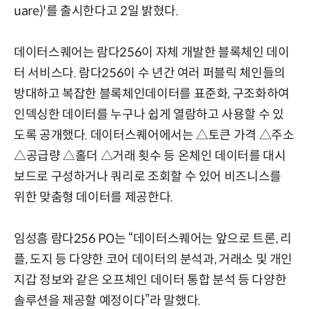
uare)'를 출시한다고 2일 밝혔다.
데이터스퀘어는 람다256이 자체 개발한 블록체인 데이
터 서비스다. 람다256이 수 년간 여러 퍼블릭 체인들의
방대하고 복잡한 블록체인데이터를 표준화, 구조화하여
인덱싱한 데이터를 누구나 쉽게 열람하고 사용할 수 있
도록 공개했다. 데이터스퀘어에서는 △토큰 가격 △주소
△공급량 △홀더 △거래 횟수 등 온체인 데이터를 대시
보드로 구성하거나 쿼리로 조회할 수 있어 비즈니스를
위한 맞춤형 데이터를 제공한다.
임성흠 람다256 PO는 “데이터스퀘어는 앞으로 트론, 리
플, 도지 등 다양한 코어 데이터의 분석과, 거래소 및 개인
지갑 정보와 같은 오프체인 데이터 통합 분석 등 다양한
솔루션을 제공할 예정이다”라 말했다.