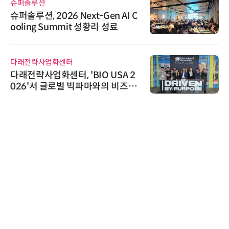
슈퍼솔루션
슈퍼솔루션, 2026 Next-Gen AI C
ooling Summit 성황리 성료
다래전략사업화센터
다래전략사업화센터, 'BIO USA 2
026'서 글로벌 빅파마와의 비즈니
스 미팅 지원…K-바이오 해외 진출
교두보 확보