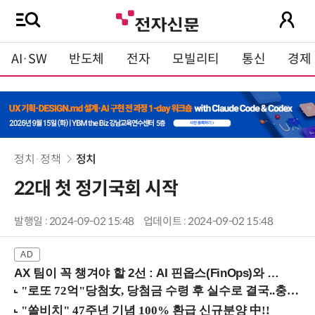
AI·SW
반도체
전자
모빌리티
통신
경제
정치·정책
정치
22대 첫 정기국회 시작
발행일 : 2024-09-02 15:48
업데이트 : 2024-09-02 15:48
AX 팀이 꼭 챙겨야 할 2선 : AI 핀옵스(FinOps)와 토큰 거버넌스 (8/21 잠실역)