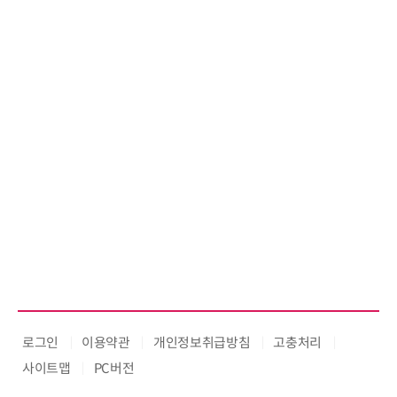
로그인
이용약관
개인정보취급방침
고충처리
사이트맵
PC버전