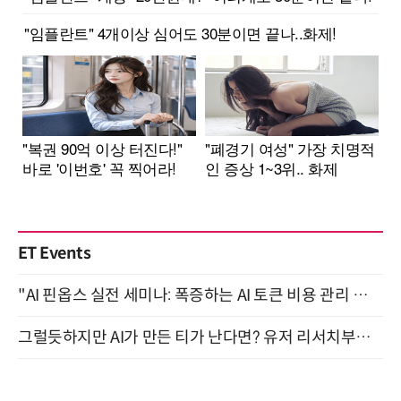
ET Events
"AI 핀옵스 실전 세미나: 폭증하는 AI 토큰 비용 관리 전략" 8월 21일 개최
그럴듯하지만 AI가 만든 티가 난다면? 유저 리서치부터 배포까지! (9/15)