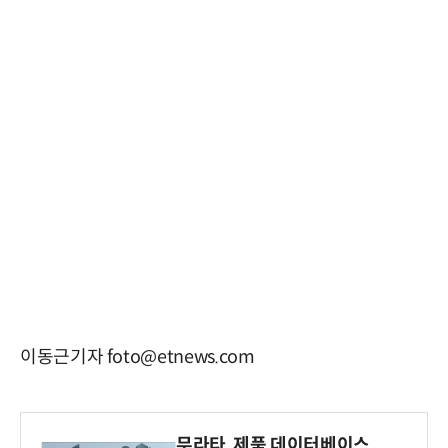
이동근기자 foto@etnews.com
무라타, 제품 데이터베이스