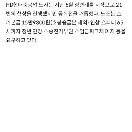
HD현대중공업 노사는 지난 5월 상견례를 시작으로 21
번의 협상을 진행했지만 공회전을 거듭했다. 노조는 △
기본급 15만9800원(호봉승급분 제외) 인상 △최대 65
세까지 정년 연장 △승진거부권 △임금피크제 폐지 등을
요구하고 있다.