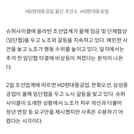
HD현대중공업 울산 조선소. HD현대중공업
슈퍼사이클에 올라탄 조선업계가 올해 임금 및 단체협상
(임단협)을 두고 노조와 갈등을 지속하고 있다. 예민한 사
안을 놓고 노조가 행동 수위를 높이고 있다. 일각에서는
추석 전 임단협 타결에 비상등이 켜졌다는 분석이 나온
다.
2일 조선업계에 따르면 HD현대중공업, 한화오션, 삼성중
공업이 올해 임단협을 두고 노사 갈등을 빚고 있다. 슈퍼
사이클이 도래한 상황에서 노조가 처우 개선과 더불어
정년 연장 등 요구안을 제시했지만 사측은 수용하기 어
렵다는 시각이다.