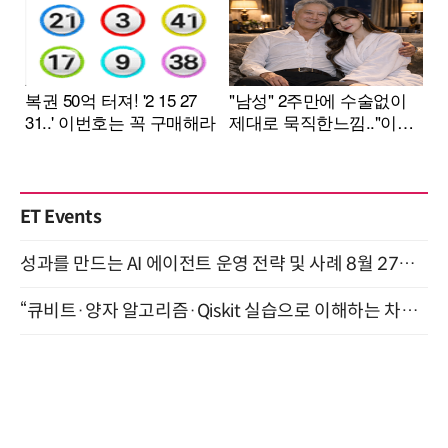
ET Events
성과를 만드는 AI 에이전트 운영 전략 및 사례 8월 27일 개최
“큐비트·양자 알고리즘·Qiskit 실습으로 이해하는 차세대 컴퓨팅” (8/28)