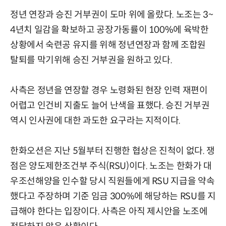
정년 연장과 승진 거부권이 도마 위에 올랐다. 노조는 3~
4년치 일감을 확보하고 공장가동률이 100%에 육박한
상황에서 숙련공 유지를 위해 정년연장과 함께 조합원
탈퇴를 막기위해 승진 거부권을 원하고 있다.
사측은 정년을 연장할 경우 노령화된 현장 인력 재편이
어렵고 인건비 지출도 늘어 난색을 표했다. 승진 거부권
역시 인사권에 대한 과도한 요구라는 지적이다.
한화오션은 지난 5월부터 진행한 협상은 진척이 없다. 쟁
점은 양도제한조건부 주식(RSU)이다. 노조는 한화가 대
우조선해양을 인수할 당시 직원들에게 RSU 지급을 약속
했다고 주장하며 기준 임금 300%에 해당하는 RSU를 지
급해야 한다는 입장이다. 사측은 아직 제시안을 노조에