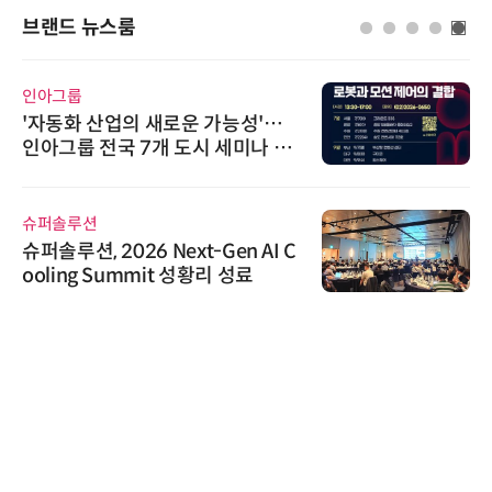
브랜드 뉴스룸
인아그룹
'자동화 산업의 새로운 가능성'…
인아그룹 전국 7개 도시 세미나 페
어 개최
슈퍼솔루션
슈퍼솔루션, 2026 Next-Gen AI C
ooling Summit 성황리 성료