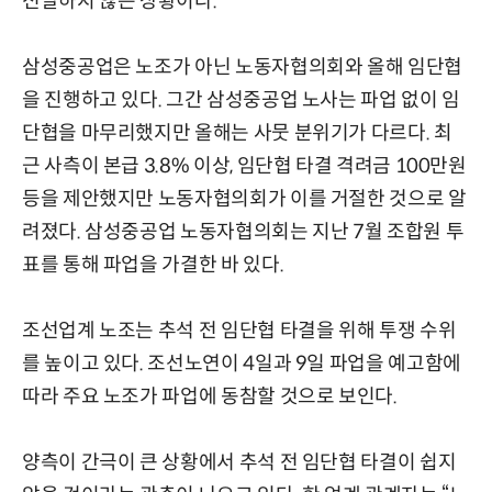
전달하지 않은 상황이다.
삼성중공업은 노조가 아닌 노동자협의회와 올해 임단협
을 진행하고 있다. 그간 삼성중공업 노사는 파업 없이 임
단협을 마무리했지만 올해는 사뭇 분위기가 다르다. 최
근 사측이 본급 3.8% 이상, 임단협 타결 격려금 100만원
등을 제안했지만 노동자협의회가 이를 거절한 것으로 알
려졌다. 삼성중공업 노동자협의회는 지난 7월 조합원 투
표를 통해 파업을 가결한 바 있다.
조선업계 노조는 추석 전 임단협 타결을 위해 투쟁 수위
를 높이고 있다. 조선노연이 4일과 9일 파업을 예고함에
따라 주요 노조가 파업에 동참할 것으로 보인다.
양측이 간극이 큰 상황에서 추석 전 임단협 타결이 쉽지