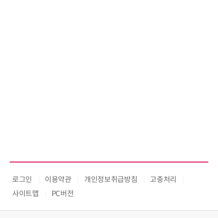
로그인
이용약관
개인정보취급방침
고충처리
사이트맵
PC버전