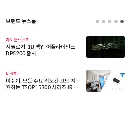
브랜드 뉴스룸
에이블스토어
시놀로지, 1U 백업 어플라이언스
DP5200 출시
비쉐이
비쉐이, 모든 주요 리모컨 코드 지
원하는 TSOP15300 시리즈 IR 수
신기 출시