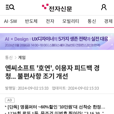
AI·SW
반도체
전자
모빌리티
통신
경제
통신
게임
엔씨소프트 '호연', 이용자 피드백 경
청... 불편사항 조기 개선
발행일 : 2024-09-02 15:33
업데이트 : 2024-09-02 15:33
[단독] 명품퍼터 ~60%할인 '10만원'대 선착순 한정판매!