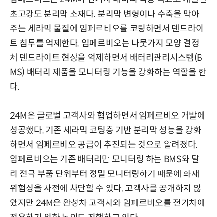
초고강도 분리막 소재다. 분리막 변형이나 수축을 막아
주는 세라믹 물질에 임페르비오를 코팅하면서 덴드라이
트 침투를 억제한다. 임페르비오는 나뭇가지 모양 결정
체 덴드라이트 현상을 억제하면서 배터리관리시스템(B
MS) 배터리 제품을 모니터링 기능을 강화하는 역할을 한
다.
24M은 글로벌 고객사와 협업하면서 임페르비오 개발에
성공했다. 기존 세라믹 코팅층 기반 분리막 성능을 강화
하면서 임페르비오 공급이 추진되는 것으로 알려졌다.
임페르비오는 기존 배터리만 모니터링 하는 BMS와 달
리 전극 부품 단위부터 정밀 모니터링하기 때문에 화재
위험성을 사전에 차단할 수 있다. 고객사를 공개하지 않
았지만 24M은 완성차 고객사와 임페르비오를 전기차에