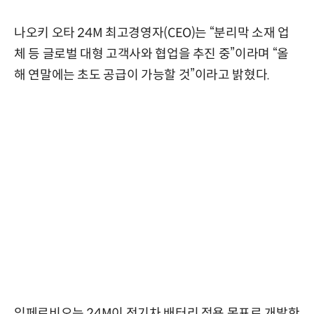
나오키 오타 24M 최고경영자(CEO)는 “분리막 소재 업
체 등 글로벌 대형 고객사와 협업을 추진 중”이라며 “올
해 연말에는 초도 공급이 가능할 것”이라고 밝혔다.
임페르비오는 24M이 전기차 배터리 적용 목표로 개발한