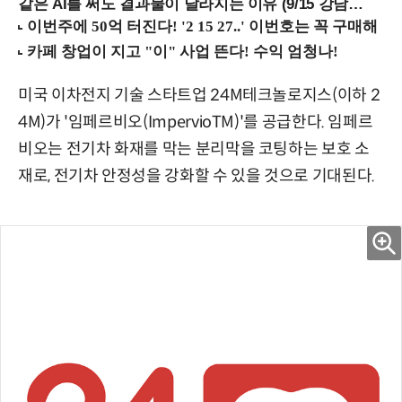
같은 AI를 써도 결과물이 달라지는 이유 (9/15 강남역)
미국 이차전지 기술 스타트업 24M테크놀로지스(이하 2
4M)가 '임페르비오(ImpervioTM)'를 공급한다. 임페르
비오는 전기차 화재를 막는 분리막을 코팅하는 보호 소
재로, 전기차 안정성을 강화할 수 있을 것으로 기대된다.