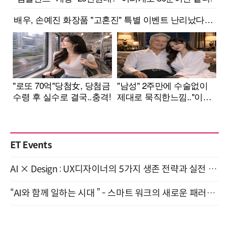
ET Events
AI × Design : UX디자이너의 5가지 생존 전략과 실전 대응 8월 28일 개최
“AI와 함께 일하는 시대 ” - 스마트 워크의 새로운 패러다임 (9/11)