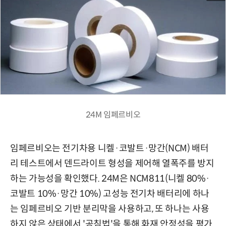
24M 임페르비오
임페르비오는 전기차용 니켈·코발트·망간(NCM) 배터
리 테스트에서 덴드라이트 형성을 제어해 열폭주를 방지
하는 가능성을 확인했다. 24M은 NCM811(니켈 80%·
코발트 10%·망간 10%) 고성능 전기차 배터리에 하나
는 임페르비오 기반 분리막을 사용하고, 또 하나는 사용
하지 않은 상태에서 '공침법'을 통해 화재 안정성을 평가