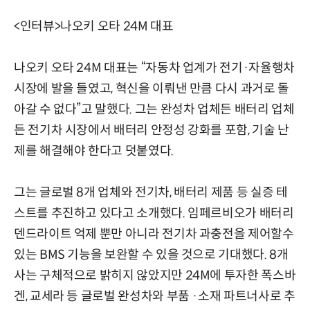
<인터뷰>나오키 오타 24M 대표
나오키 오타 24M 대표는 “자동차 업계가 전기·자율행차
시장에 발을 들였고, 혁신을 이뤄낸 만큼 다시 과거로 돌
아갈 수 없다”고 말했다. 그는 완성차 업체든 배터리 업체
든 전기차 시장에서 배터리 안정성 강화를 포함, 기술 난
제를 해결해야 한다고 덧붙였다.
그는 글로벌 8개 업체와 전기차, 배터리 제품 등 실증 테
스트를 추진하고 있다고 소개했다. 임페르비오가 배터리
덴드라이트 억제 뿐만 아니라 전기차 과충전을 제어할수
있는 BMS 기능을 보완할 수 있을 것으로 기대했다. 8개
사는 구체적으로 밝히지 않았지만 24M에 투자한 폭스바
겐, 교세라 등 글로벌 완성차와 부품 ·소재 파트너사로 추