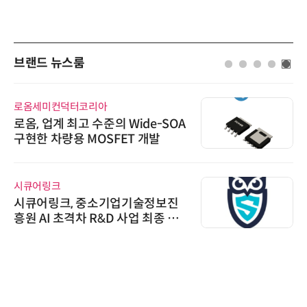
브랜드 뉴스룸
로옴세미컨덕터코리아
로옴, 업계 최고 수준의 Wide-SOA
구현한 차량용 MOSFET 개발
시큐어링크
시큐어링크, 중소기업기술정보진
흥원 AI 초격차 R&D 사업 최종 선
정