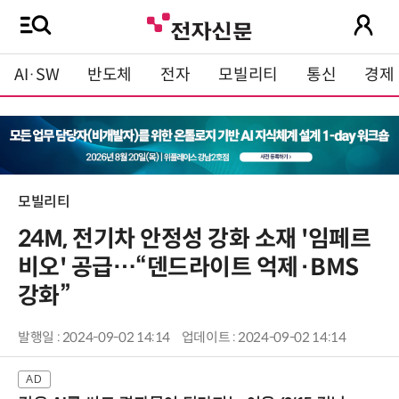
AI·SW
반도체
전자
모빌리티
통신
경제
모빌리티
24M, 전기차 안정성 강화 소재 '임페르
비오' 공급…“덴드라이트 억제·BMS
강화”
발행일 : 2024-09-02 14:14
업데이트 : 2024-09-02 14:14