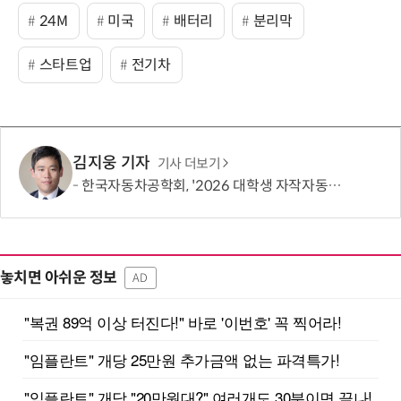
24M
미국
배터리
분리막
스타트업
전기차
김지웅 기자
기사 더보기
한국자동차공학회, '2026 대학생 자작자동차대회 포뮬러 부문' 개최
놓치면 아쉬운 정보
AD