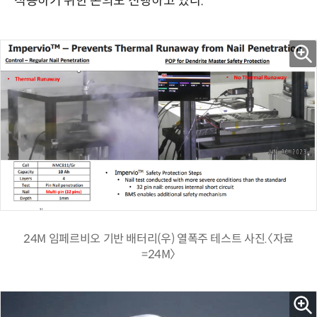
적용하기 위한 논의도 진행하고 있다.
24M 임페르비오 기반 배터리(우) 열폭주 테스트 사진.〈자료
=24M〉