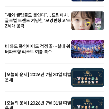
“해외 셀럽들도 붙인다”... 드림패치,
글로벌 트렌드 겨냥한 '모양반창고'로
Z세대 공략
비 와도 폭염이어도 걱정 끝…실내 워
터파크형 리조트 여름 특수
[오늘의 운세] 2026년 7월 30일 띠별
운세
[오늘의 운세] 2026년 7월 31일 띠별
운세