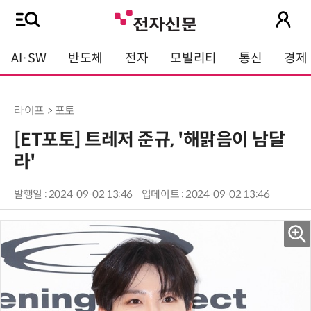
AI·SW
반도체
전자
모빌리티
통신
경제
라이프 > 포토
[ET포토] 트레저 준규, '해맑음이 남달
라'
발행일 : 2024-09-02 13:46
업데이트 : 2024-09-02 13:46