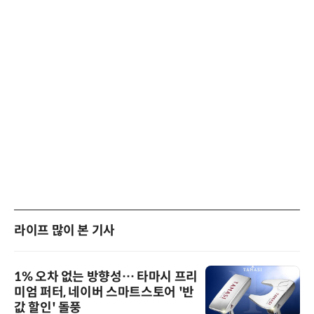
라이프 많이 본 기사
1% 오차 없는 방향성… 타마시 프리
미엄 퍼터, 네이버 스마트스토어 '반
값 할인' 돌풍