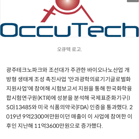
오큐텍 로고.
광주테크노파크와 조선대가 주관한 바이오나노산업 개
방형 생태계 조성 촉진사업 '안과광학의료기기글로벌화
지원사업'에 참여해 시험보고서 지원을 통해 한국화학융
합시험연구원(KTR)에 성분을 분석해 국제표준화기구(I
SO)13485와 미국 식품의약국(FDA) 인증을 통과했다. 2
019년 9억2300여만원이던 매출이 이 사업에 참여한 이
후인 지난해 11억3600만원으로 증가했다.