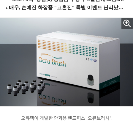
오큐텍이 개발한 안과용 핸드피스 '오큐브러시'.