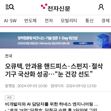
AI·SW
반도체
전자
모빌리티
통신
경제
전국
오큐텍, 안과용 핸드피스·스펀지·절삭
기구 국산화 성공…“눈 건강 선도”
발행일 : 2024-09-05 10:00
업데이트 : 2024-09-02 12:00
비개발자와 AI 담당자를 위한 하네스 엔지니어링 입문과정 (8/20 신논현역)