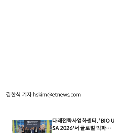
김한식 기자 hskim@etnews.com
다래전략사업화센터, 'BIO U
SA 2026'서 글로벌 빅파마