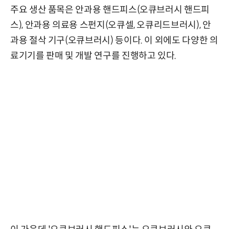
주요 생산 품목은 안과용 핸드피스(오큐브러시 핸드피
스), 안과용 의료용 스펀지(오큐셀, 오큐리드브러시), 안
과용 절삭 기구(오큐브러시) 등이다. 이 외에도 다양한 의
료기기를 판매 및 개발 연구를 진행하고 있다.