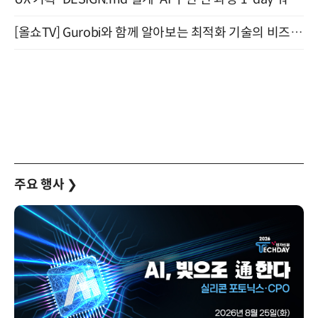
[올쇼TV] Gurobi와 함께 알아보는 최적화 기술의 비즈니스 활용 (8월 20일 생방송)
주요 행사
❯