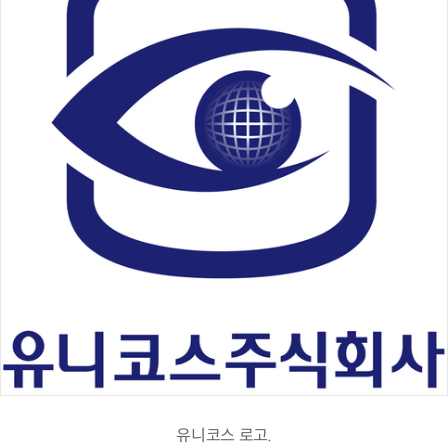
유니코스 로고.