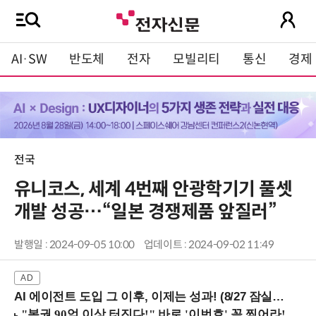
AI·SW
반도체
전자
모빌리티
통신
경제
전국
유니코스, 세계 4번째 안광학기기 풀셋
개발 성공…“일본 경쟁제품 앞질러”
발행일 : 2024-09-05 10:00
업데이트 : 2024-09-02 11:49
AI 에이전트 도입 그 이후, 이제는 성과! (8/27 잠실역)