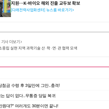
지원…K-바이오 해외 진출 교두보 확보
[다래전략사업화센터] 뉴스룸 바로가기>
기사 더보기
소중립 실현 지역 과학기술 산·학·연·관 협력 모색