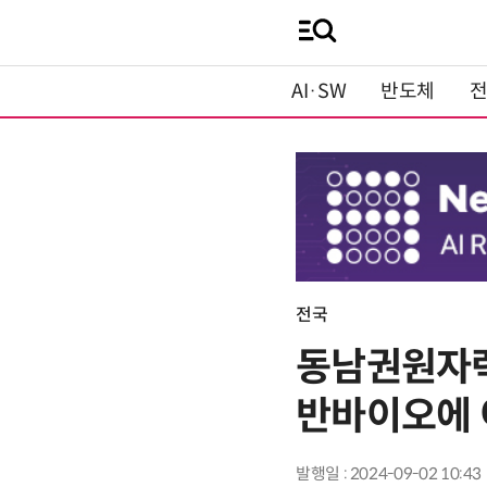
AI·SW
반도체
전국
동남권원자력
반바이오에 
발행일 : 2024-09-02 10:43