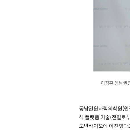
이창훈 동남권
동남권원자력의학원(원장
식 플랫폼 기술(전혈로부
도반바이오에 이전했다고 