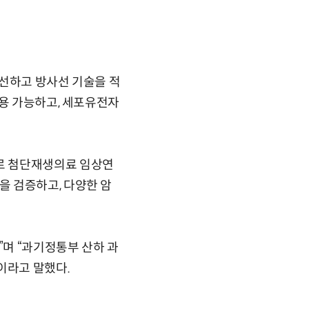
개선하고 방사선 기술을 적
적용 가능하고, 세포유전자
로 첨단재생의료 임상연
 검증하고, 다양한 암
며 “과기정통부 산하 과
이라고 말했다.