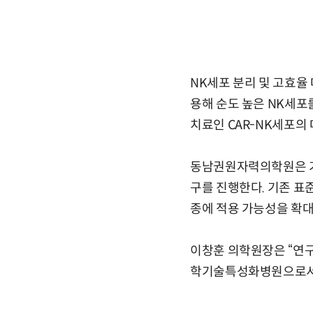
NK세포 분리 및 고효율
용해 순도 높은 NK세포
치료인 CAR-NK세포의
동남권원자력의학원은 기
구를 진행한다. 기존 
종에 적용 가능성을 확대
이창훈 의학원장은 “연구
학기술특성화병원으로서 