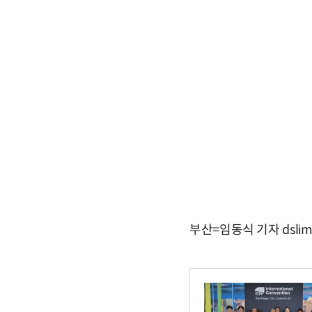
부산=임동식 기자 dslim