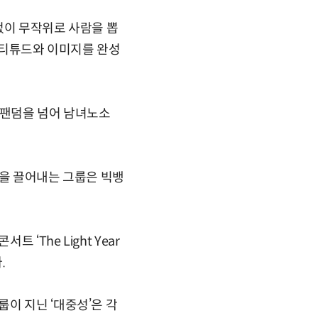
없이 무작위로 사람을 뽑
 애티튜드와 이미지를 완성
 팬덤을 넘어 남녀노소
반응을 끌어내는 그룹은 빅뱅
‘The Light Year
.
이 지닌 ‘대중성’은 각