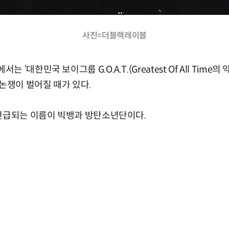
사진=더블랙레이블
‘대한민국 보이그룹 G.O.A.T.(Greatest Of All Time의
 논쟁이 벌어질 때가 있다.
 언급되는 이름이 빅뱅과 방탄소년단이다.