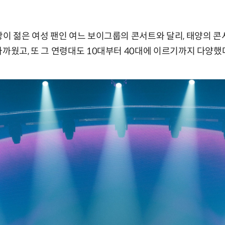
상이 젊은 여성 팬인 여느 보이그룹의 콘서트와 달리, 태양의 
가까웠고, 또 그 연령대도 10대부터 40대에 이르기까지 다양했