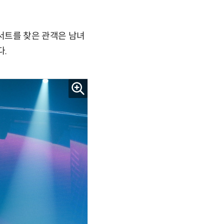
콘서트를 찾은 관객은 남녀
다.