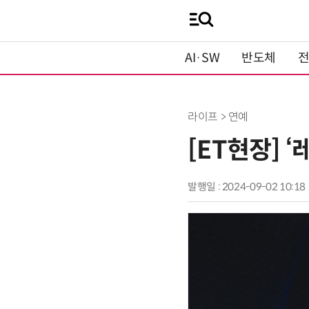
AI·SW
반도체
라이프 > 연예
[ET현장] ‘
발행일 : 2024-09-02 10:18