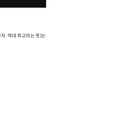
 약자. 역대 최고라는 뜻)는