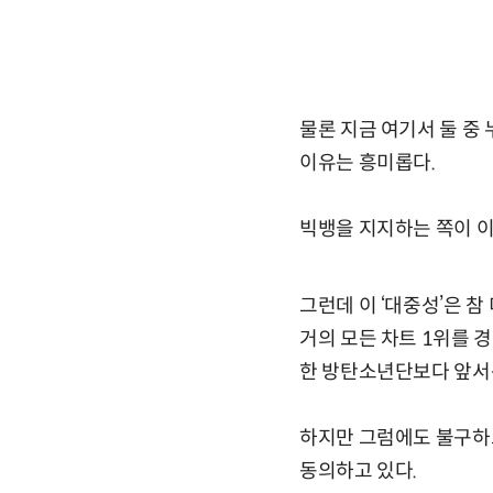
물론 지금 여기서 둘 중 
이유는 흥미롭다.
빅뱅을 지지하는 쪽이 이들
그런데 이 ‘대중성’은 
거의 모든 차트 1위를 경
한 방탄소년단보다 앞서
하지만 그럼에도 불구하고
동의하고 있다.