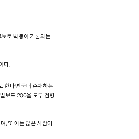
그 후보로 빅뱅이 거론되는
이다.
라고 한다면 국내 존재하는
 빌보드 200을 모두 점령
며, 또 이는 많은 사람이