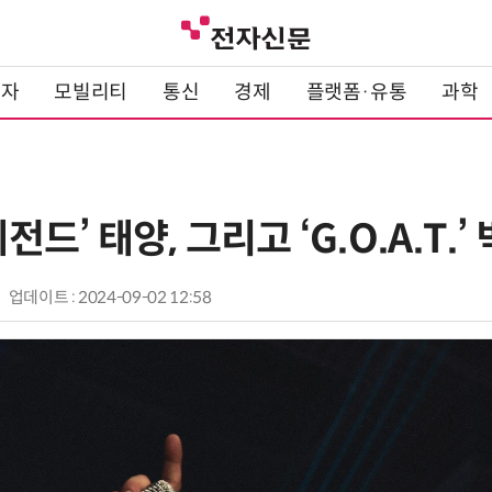
전자
모빌리티
통신
경제
플랫폼·유통
과학
레전드’ 태양, 그리고 ‘G.O.A.T.’
업데이트 : 2024-09-02 12:58