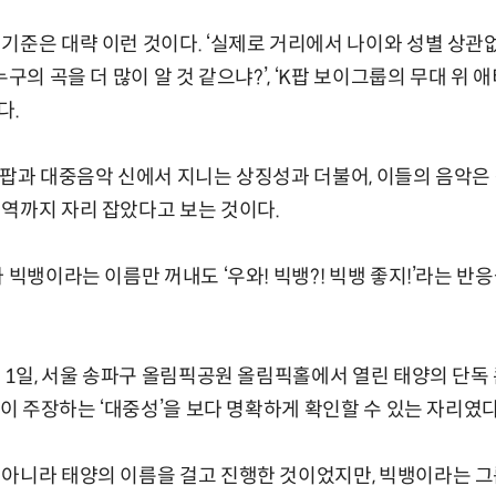
기준은 대략 이런 것이다. ‘실제로 거리에서 나이와 성별 상관
누구의 곡을 더 많이 알 것 같으냐?’, ‘K팝 보이그룹의 무대 위
다.
K팝과 대중음악 신에서 지니는 상징성과 더불어, 이들의 음악은
역까지 자리 잡았다고 보는 것이다.
 빅뱅이라는 이름만 꺼내도 ‘우와! 빅뱅?! 빅뱅 좋지!’라는 
1일, 서울 송파구 올림픽공원 올림픽홀에서 열린 태양의 단독 콘서트 
들이 주장하는 ‘대중성’을 보다 명확하게 확인할 수 있는 자리였다
아니라 태양의 이름을 걸고 진행한 것이었지만, 빅뱅이라는 그룹