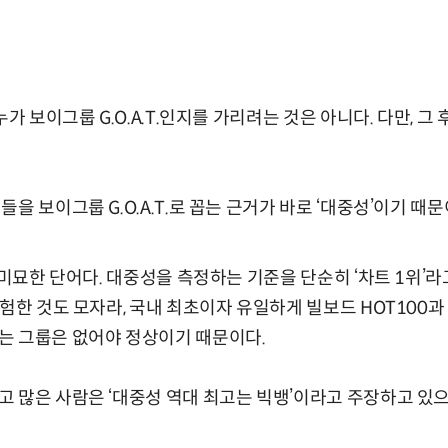
누가 보이그룹 G.O.A.T.인지를 가리려는 것은 아니다. 다만, 
을 보이그룹 G.O.A.T.로 꼽는 근거가 바로 ‘대중성’이기 때문
참 미묘한 단어다. 대중성을 측정하는 기준을 단순히 ‘차트 1위’
험한 것도 모자라, 국내 최초이자 유일하게 빌보드 HOT100과
는 그룹은 없어야 정상이기 때문이다.
 많은 사람은 ‘대중성 역대 최고는 빅뱅’이라고 주장하고 있으