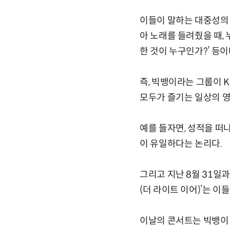
이들이 말하는 대중성의 
아 노래를 들려줬을 때, 
한 것이 누구인가?’ 등이
즉, 빅뱅이라는 그룹이 
모두가 즐기는 일상의 영
예를 들자면, 성적을 떠나
이 유일하다는 논리다.
그리고 지난 8월 31일과 
(더 라이트 이어)’는 이
이날의 콘서트는 빅뱅이 