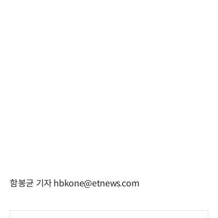
함봉균 기자 hbkone@etnews.com