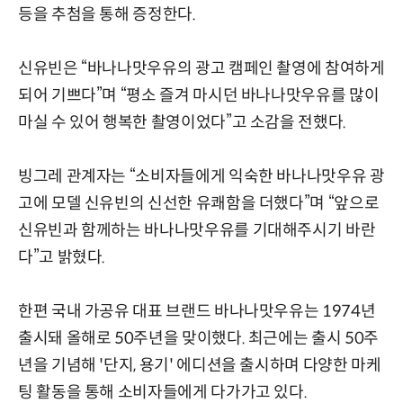
등을 추첨을 통해 증정한다.
신유빈은 “바나나맛우유의 광고 캠페인 촬영에 참여하게
되어 기쁘다”며 “평소 즐겨 마시던 바나나맛우유를 많이
마실 수 있어 행복한 촬영이었다”고 소감을 전했다.
빙그레 관계자는 “소비자들에게 익숙한 바나나맛우유 광
고에 모델 신유빈의 신선한 유쾌함을 더했다”며 “앞으로
신유빈과 함께하는 바나나맛우유를 기대해주시기 바란
다”고 밝혔다.
한편 국내 가공유 대표 브랜드 바나나맛우유는 1974년
출시돼 올해로 50주년을 맞이했다. 최근에는 출시 50주
년을 기념해 '단지, 용기' 에디션을 출시하며 다양한 마케
팅 활동을 통해 소비자들에게 다가가고 있다.