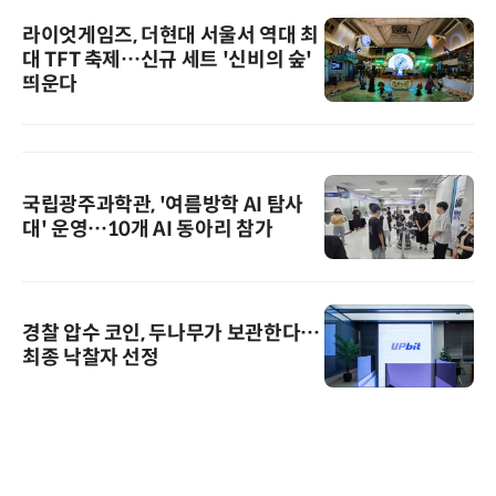
라이엇게임즈, 더현대 서울서 역대 최
대 TFT 축제…신규 세트 '신비의 숲'
띄운다
국립광주과학관, '여름방학 AI 탐사
대' 운영…10개 AI 동아리 참가
경찰 압수 코인, 두나무가 보관한다…
최종 낙찰자 선정