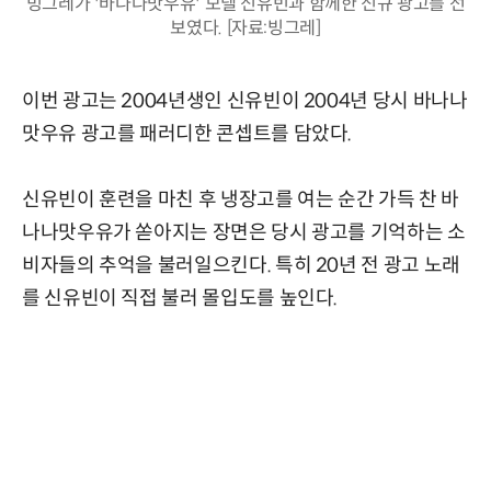
빙그레가 '바나나맛우유' 모델 신유빈과 함께한 신규 광고를 선
보였다. [자료:빙그레]
이번 광고는 2004년생인 신유빈이 2004년 당시 바나나
맛우유 광고를 패러디한 콘셉트를 담았다.
신유빈이 훈련을 마친 후 냉장고를 여는 순간 가득 찬 바
나나맛우유가 쏟아지는 장면은 당시 광고를 기억하는 소
비자들의 추억을 불러일으킨다. 특히 20년 전 광고 노래
를 신유빈이 직접 불러 몰입도를 높인다.