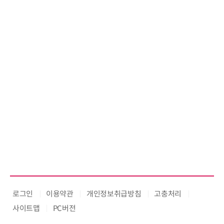
로그인
이용약관
개인정보취급방침
고충처리
사이트맵
PC버전