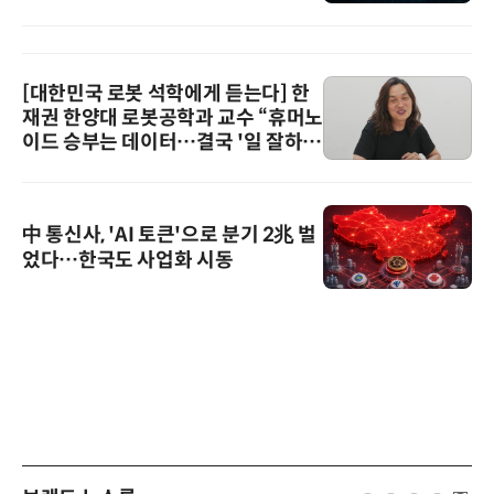
[대한민국 로봇 석학에게 듣는다] 한
재권 한양대 로봇공학과 교수 “휴머노
이드 승부는 데이터…결국 '일 잘하는
로봇'이 시장을 지배한다”
中 통신사, 'AI 토큰'으로 분기 2兆 벌
었다…한국도 사업화 시동