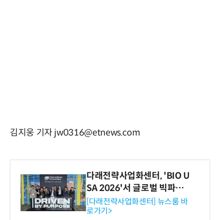
김지웅 기자 jw0316@etnews.com
다래전략사업화센터, 'BIO U
SA 2026'서 글로벌 빅파마
와의 비즈니스 미팅 지원…K
[다래전략사업화센터] 뉴스룸 바
로가기>
-바이오 해외 진출 교두보 확