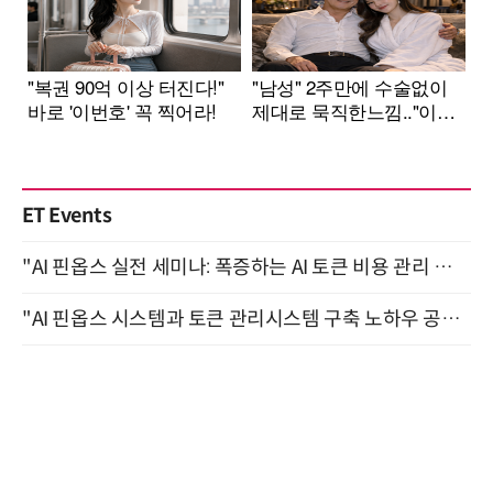
ET Events
"AI 핀옵스 실전 세미나: 폭증하는 AI 토큰 비용 관리 전략" 8월 21일 개최
"AI 핀옵스 시스템과 토큰 관리시스템 구축 노하우 공개" 잠실 한국광고문화회관 2층 대회의실 (8/21)