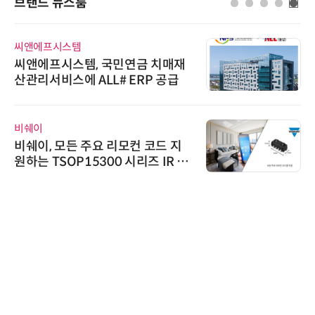
브랜드 뉴스룸
씨앤에프시스템
씨앤에프시스템, 국민연금 치매재
산관리서비스에 ALL# ERP 공급
비쉐이
비쉐이, 모든 주요 리모컨 코드 지
원하는 TSOP15300 시리즈 IR 수
신기 출시