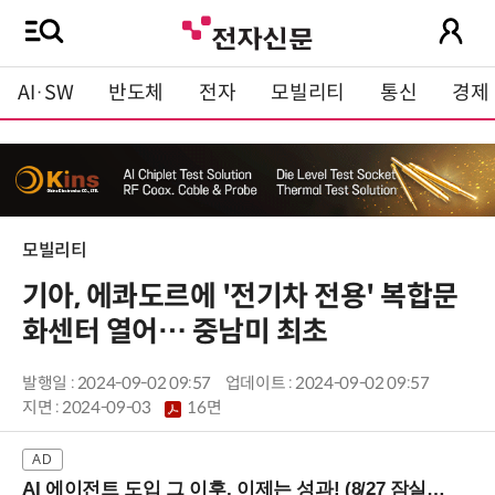
AI·SW
반도체
전자
모빌리티
통신
경제
모빌리티
기아, 에콰도르에 '전기차 전용' 복합문
화센터 열어… 중남미 최초
발행일 : 2024-09-02 09:57
업데이트 : 2024-09-02 09:57
지면 :
2024-09-03
16면
AI 에이전트 도입 그 이후, 이제는 성과! (8/27 잠실역)