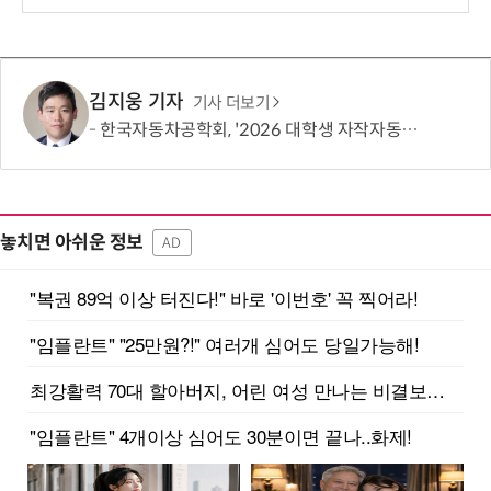
보
김지웅 기자
기사 더보기
한국자동차공학회, '2026 대학생 자작자동차대회 포뮬러 부문' 개최
놓치면 아쉬운 정보
AD