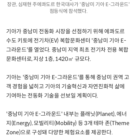
장관, 심재현 주에콰도르 한국대사가 '중남미 기아 E-그라운드'
점등식에 참석했다.
기아가 중남미 전동화 시장을 선점하기 위해 에콰도르
수도 키토에 전기차(EV) 복합문화센터 '중남미 기아 E-
그라운드'를 열었다. 중남미 지역 최초 전기차 전용 복합
문화센터로, 지상 1층, 1420㎡ 규모다.
기아는 '중남미 기아 E-그라운드'를 통해 중남미 권역 고
객 경험을 넓히고 기아의 기술혁신과 자연친화적 삶에
기여하는 전동화 기술을 선보일 계획이다.
'중남미 기아 E-그라운드' 내부는 플래닛(Planet), 에너
지(Energy), 모빌리티(Mobility) 등 3개 테마 존(Theme
Zone)으로 구성돼 다양한 체험요소를 제공한다.