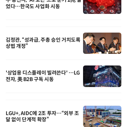
었다…한국도 사업화 시동
김정관, “성과급, 주총 승인 거치도록
상법 개정”
'상업용 디스플레이 빌려쓴다' …LG
전자, 美 B2B 구독 시동
LGU+, AIDC에 2조 투자…“외부 조
달 없이 단계적 확장”