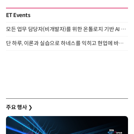
ET Events
모든 업무 담당자(비개발자)를 위한 온톨로지 기반 AI 지식체계 설계 1-day 워크숍 8월 20일 개최
단 하루, 이론과 실습으로 하네스를 익히고 현업에 바로 쓰는 핸즈온 워크숍 (8/20)
주요 행사
❯