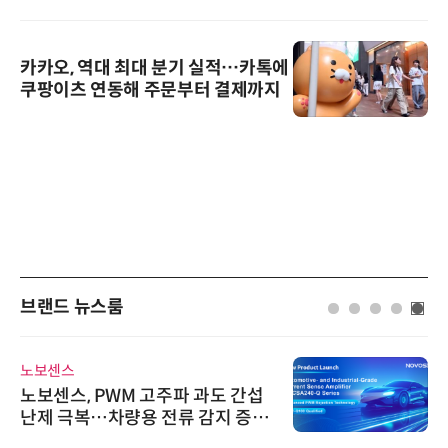
카카오, 역대 최대 분기 실적…카톡에
쿠팡이츠 연동해 주문부터 결제까지
브랜드 뉴스룸
노보센스
노보센스, PWM 고주파 과도 간섭
난제 극복…차량용 전류 감지 증폭
기