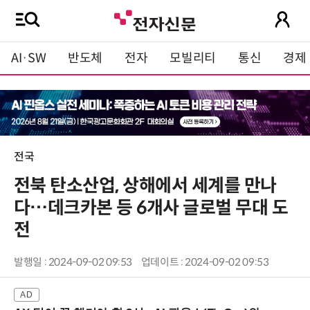
AI·SW
반도체
전자
모빌리티
통신
경제
전국
전북 탄소산업, 상해에서 세계를 만나
다…데크카본 등 6개사 글로벌 무대 도
전
발행일 : 2024-09-02 09:53
업데이트 : 2024-09-02 09:53