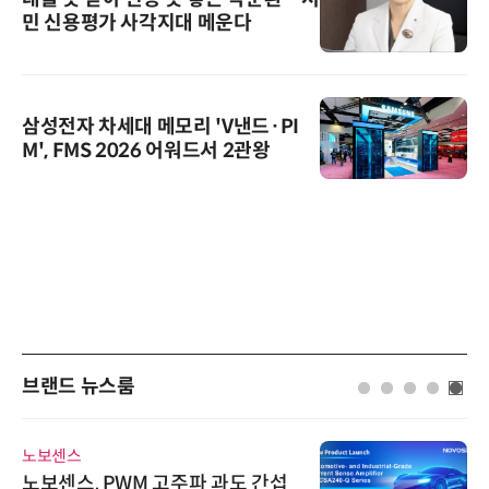
민 신용평가 사각지대 메운다
삼성전자 차세대 메모리 'V낸드·PI
M', FMS 2026 어워드서 2관왕
브랜드 뉴스룸
노보센스
노보센스, PWM 고주파 과도 간섭