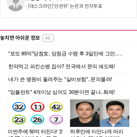
[데스크라인]'선관위' 논란과 전자투표
놓치면 아쉬운 정보
AD