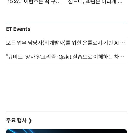
ET Events
모든 업무 담당자(비개발자)를 위한 온톨로지 기반 AI 지식체계 설계 1-day 워크숍 8월 20일 개최
“큐비트·양자 알고리즘·Qiskit 실습으로 이해하는 차세대 컴퓨팅” (8/28)
주요 행사
❯