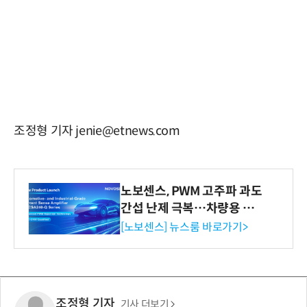
조정형 기자 jenie@etnews.com
노보센스, PWM 고주파 과도
간섭 난제 극복…차량용 전
류 감지 증폭기
[노보센스] 뉴스룸 바로가기>
조정형 기자
기사 더보기