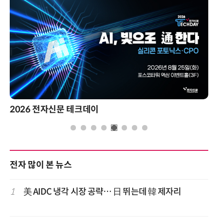
2026 전자신문 테크데이
전자 많이 본 뉴스
1
美 AIDC 냉각 시장 공략… 日 뛰는데 韓 제자리