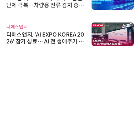
난제 극복…차량용 전류 감지 증폭
기
디에스앤지
디에스앤지, 'AI EXPO KOREA 20
26' 참가 성료… AI 전 생애주기 아
우르는 통합 솔루션 선봬