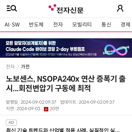
AI·SW
반도체
전자
모빌리티
통신
경제
전자
가전
노보센스, NSOPA240x 연산 증폭기 출
시...회전변압기 구동에 최적
발행일 : 2024-09-02 09:37
업데이트 : 2024-09-02 09:37
지면 :
2024-09-03
20면
최신 기술 트렌드와 산업별 적용 사례, 실질적인 실행 전략을 공유 (9/18 양재역)