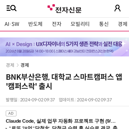
AI·SW
반도체
전자
모빌리티
통신
경제
경제
경제
BNK부산은행, 대학교 스마트캠퍼스 앱
'캠퍼스락' 출시
발행일 : 2024-09-02 09:37
업데이트 : 2024-09-02 09:37
Claude Code, 실제 업무 자동화 프로젝트 구현 (9/16 ~17 강남역)