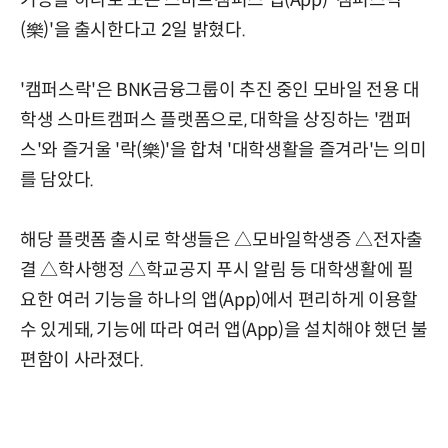
기능을 하나로 모은 스마트캠퍼스 앱(App) '캠퍼스락
(樂)'을 출시한다고 2일 밝혔다.
'캠퍼스락'은 BNK금융그룹이 추진 중인 모바일 전용 대
학생 스마트캠퍼스 플랫폼으로, 대학을 상징하는 '캠퍼
스'와 즐거울 '락(樂)'을 합쳐 '대학생활을 즐겨라'는 의미
를 담았다.
해당 플랫폼 출시로 학생들은 △모바일학생증 △전자출
결 △학사행정 △학교공지 푸시 알림 등 대학생활에 필
요한 여러 기능을 하나의 앱(App)에서 편리하게 이용할
수 있게돼, 기능에 따라 여러 앱(App)을 설치해야 했던 불
편함이 사라졌다.