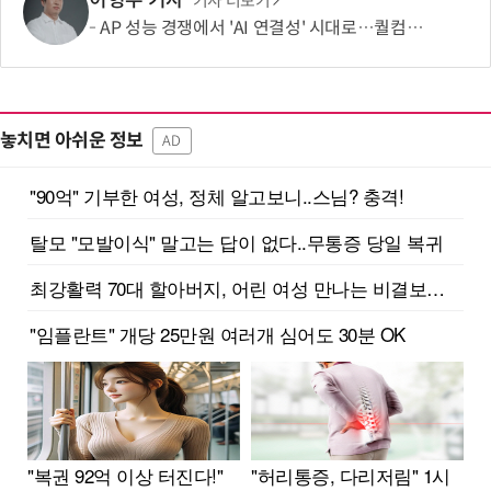
기사 더보기
AP 성능 경쟁에서 'AI 연결성' 시대로…퀄컴 영역 확장 본격화
놓치면 아쉬운 정보
AD