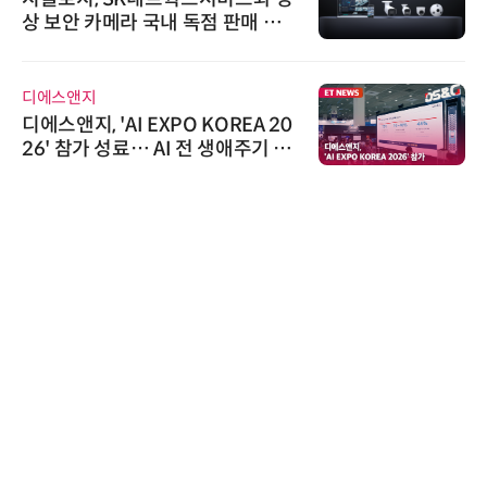
상 보안 카메라 국내 독점 판매 파
트너십 체결
디에스앤지
디에스앤지, 'AI EXPO KOREA 20
26' 참가 성료… AI 전 생애주기 아
우르는 통합 솔루션 선봬