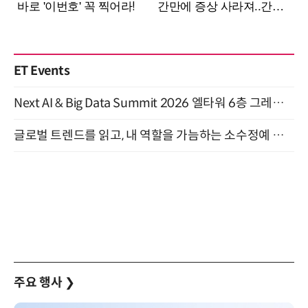
ET Events
Next AI & Big Data Summit 2026 엘타워 6층 그레이스홀 개최 (9/18)
글로벌 트렌드를 읽고, 내 역할을 가늠하는 소수정예 실습 워크숍 (8/28)
주요 행사
❯