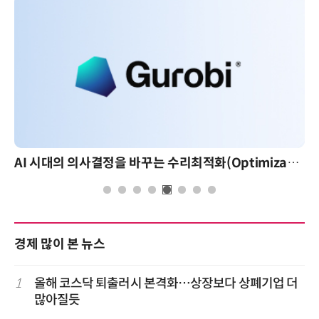
AI 시대의 의사결정을 바꾸는 수리최적화(Optimization): 실제 산업 적용 사례와 활용 전략
경제 많이 본 뉴스
1
올해 코스닥 퇴출러시 본격화…상장보다 상폐기업 더
많아질듯