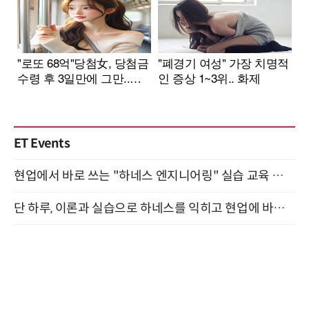
ET Events
현업에서 바로 쓰는 "하네스 엔지니어링" 실습 교육 워크숍 8월 20일 개최
단 하루, 이론과 실습으로 하네스를 익히고 현업에 바로 쓰는 핸즈온 워크숍 (8/20)