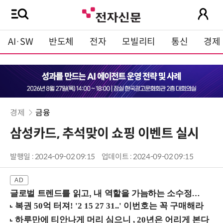
AI·SW
반도체
전자
모빌리티
통신
경제
경제
금융
삼성카드, 추석맞이 쇼핑 이벤트 실시
발행일 : 2024-09-02 09:15
업데이트 : 2024-09-02 09:15
글로벌 트렌드를 읽고, 내 역할을 가늠하는 소수정예 실습 워크숍 (8/28 신논현역)