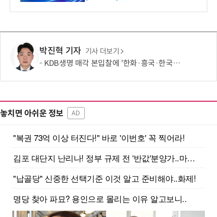
박진혁 기자
기사 더보기
KDB생명 매각 본입찰에 '한화·흥국·한국금융' 참여
놓치면 아쉬운 정보
AD