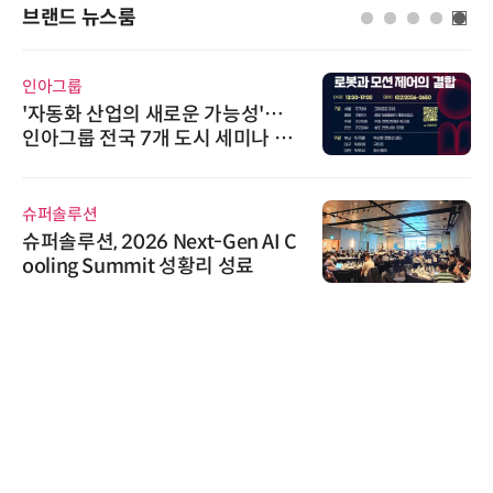
브랜드 뉴스룸
인아그룹
'자동화 산업의 새로운 가능성'…
인아그룹 전국 7개 도시 세미나 페
어 개최
슈퍼솔루션
슈퍼솔루션, 2026 Next-Gen AI C
ooling Summit 성황리 성료