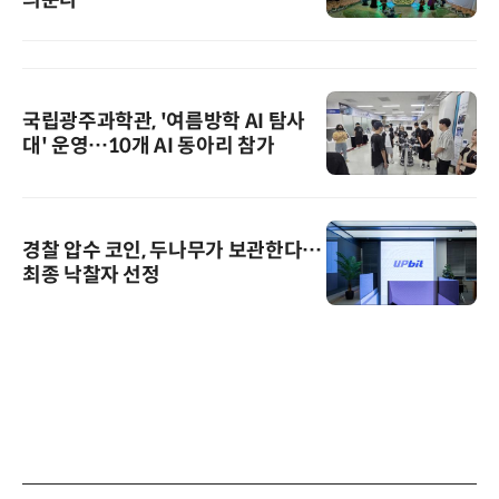
국립광주과학관, '여름방학 AI 탐사
대' 운영…10개 AI 동아리 참가
경찰 압수 코인, 두나무가 보관한다…
최종 낙찰자 선정