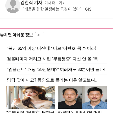
김한식 기자
기사 더보기
“배움을 향한 열정에는 국경이 없다”…GIST, 라오스 파견 IT 봉사 활동 펼쳐
놓치면 아쉬운 정보
AD