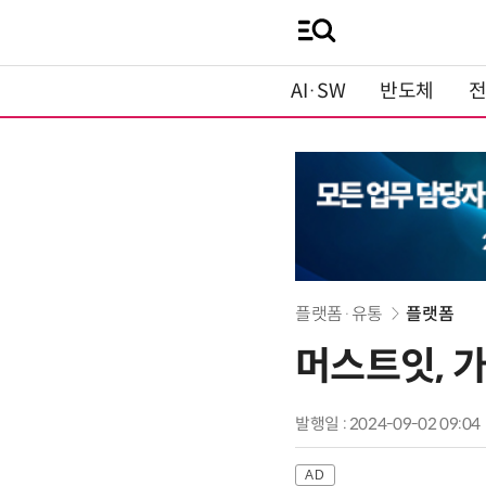
AI·SW
반도체
플랫폼·유통
플랫폼
머스트잇, 가
발행일 : 2024-09-02 09:04