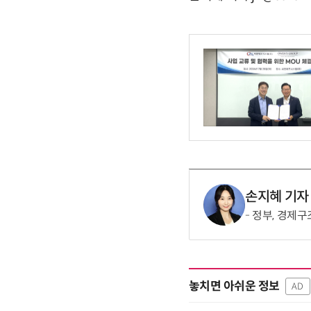
손지혜 기자
정부, 경제구
놓치면 아쉬운 정보
AD