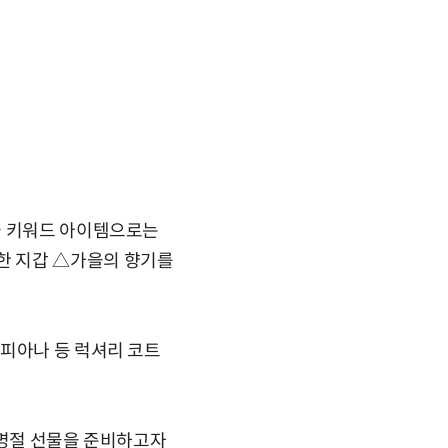
물 키워드 아이템으로는
한 지갑 △가을의 향기를
로피아나 등 럭셔리 코트
 명절 선물을 준비하고자