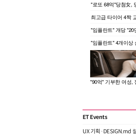
ET Events
UX 기획·DESIGN.md 설