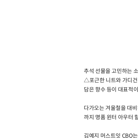
추석 선물을 고민하는 소
△포근한 니트와 가디건
담은 향수 등이 대표적이
다가오는 겨울철을 대비해
까지 명품 윈터 아우터 
김예지 머스트잇 CBO는