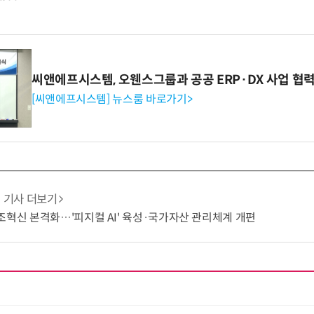
씨앤에프시스템, 오웬스그룹과 공공 ERP·DX 사업 협
[씨앤에프시스템] 뉴스룸 바로가기>
기사 더보기
조혁신 본격화…'피지컬 AI' 육성·국가자산 관리체계 개편