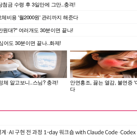
계·AI 구현 전 과정 1-day 워크숍 with Claude Code·Code