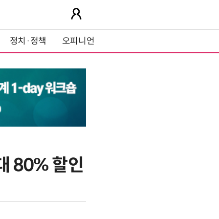
정치·정책
오피니언
 80% 할인