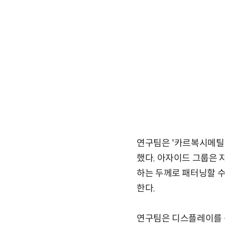
연구팀은 '카르복시메틸 
했다. 아자이드 그룹은 
하는 두께로 패터닝할 수
한다.
연구팀은 디스플레이를 