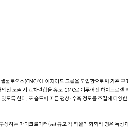
셀룰로오스(CMC)'에 아자이드 그룹을 도입함으로써 기존 구
자외선 노출 시 교차결합을 유도, CMC로 이루어진 하이드로겔 
 있도록 한다. 또 습도에 따른 팽창·수축 정도를 조절해 다양한
구성하는 마이크로미터(㎛) 규모 각 픽셀의 화학적 팽윤 특성