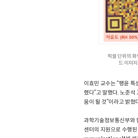
픽셀 단위의 화
드 이미지
이효민 교수는 “팽윤 특
했다”고 말했다. 노준석
움이 될 것”이라고 밝혔다
과학기술정보통신부와 한
센터의 지원으로 수행된