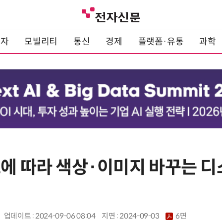
전자
모빌리티
통신
경제
플랫폼·유통
과학
도에 따라 색상·이미지 바꾸는 
업데이트 : 2024-09-06 08:04
지면 :
2024-09-03
6면