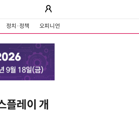
정치·정책
오피니언
디스플레이 개