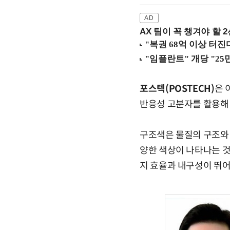
AX 팀이 꼭 챙겨야 할 2선
포스텍(POSTECH)
은 
반응성 고분자를 활용해 
구조색은 물질의 구조와 
양한 색상이 나타나는 것
지 효율과 내구성이 뛰어