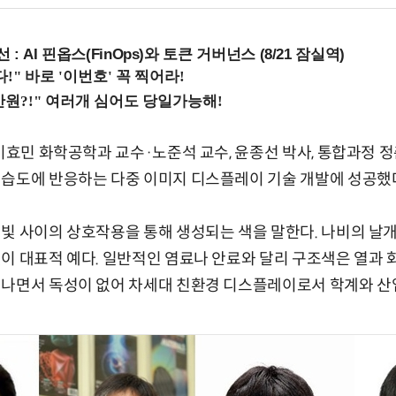
 : AI 핀옵스(FinOps)와 토큰 거버넌스 (8/21 잠실역)
이효민 화학공학과 교수·노준석 교수, 윤종선 박사, 통합과정 정
습도에 반응하는 다중 이미지 디스플레이 기술 개발에 성공했다
빛 사이의 상호작용을 통해 생성되는 색을 말한다. 나비의 날개
이 대표적 예다. 일반적인 염료나 안료와 달리 구조색은 열과
나면서 독성이 없어 차세대 친환경 디스플레이로서 학계와 산업