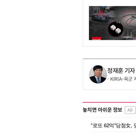
정재훈 기자
KIRIA-육
놓치면 아쉬운 정보
AD