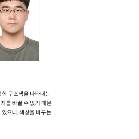
특정한 구조색을 나타내는
지를 바꿀 수 없기 때문
 있으나, 색상을 바꾸는