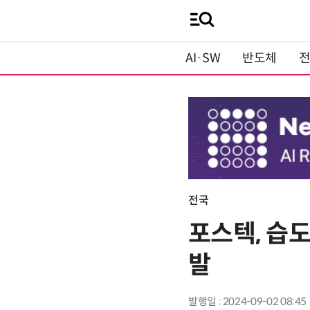
AI·SW
반도체
전국
포스텍, 습
발
발행일 : 2024-09-02 08:45