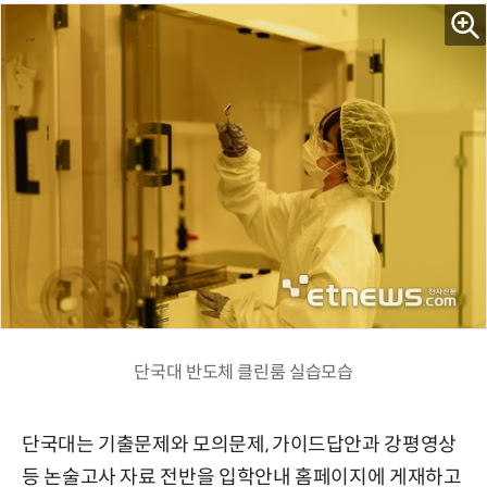
단국대 반도체 클린룸 실습모습
단국대는 기출문제와 모의문제, 가이드답안과 강평영상
등 논술고사 자료 전반을 입학안내 홈페이지에 게재하고