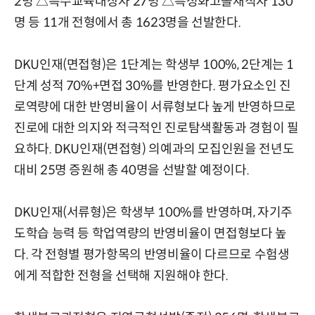
2명 △특수교육대상자 27명 △특성화고졸재직자 130
명 등 11개 전형에서 총 1623명을 선발한다.
DKU인재(면접형)은 1단계는 학생부 100%, 2단계는 1
단계 성적 70%+면접 30%를 반영한다. 평가요소인 진
로역량에 대한 반영비율이 서류형보다 높게 반영하므로
진로에 대한 의지와 적극적인 진로탐색활동과 경험이 필
요하다. DKU인재(면접형) 의예과의 모집인원을 전년도
대비 25명 증원해 총 40명을 선발할 예정이다.
DKU인재(서류형)은 학생부 100%를 반영하며, 자기주
도학습 능력 등 학업역량의 반영비율이 면접형보다 높
다. 각 전형별 평가항목의 반영비율이 다르므로 수험생
에게 적합한 전형을 선택해 지원해야 한다.