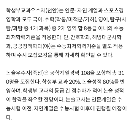
학생부교과우수자(천안)는 인문·자연 계열과 스포츠경
영학과 모두 국어, 수학(확통/미적분/기하), 영어, 탐구(사
탐/과탐 중 1개 과목) 중 2개 영역 합 8등급 이내의 수능
최저학력기준을 적용한다. 단, 간호학과, 해병대군사학
과, 공공정책학과(야)는 수능최저학력기준을 별도 적용
하며 수시 모집요강을 통해 자세히 확인할 수 있다.
논술우수자(죽전)은 공학계열광역 108을 포함해 총 31
0명을 모집한다. 학생부 교과 20%, 논술성적 80%를 반
영하며, 학생부 교과의 등급 간 점수차가 적어 논술 성적
이 합격을 좌우할 전망이다. 논술고사는 인문계열은 수
능시험 이전, 자연계열은 수능시험 이후에 진행될 예정이
다.