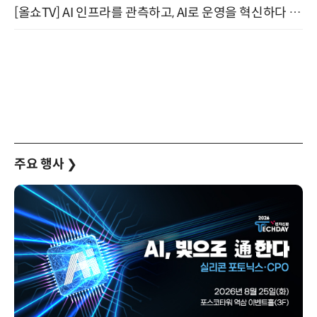
[올쇼TV] AI 인프라를 관측하고, AI로 운영을 혁신하다 (8월 11일 생방송)
주요 행사
❯