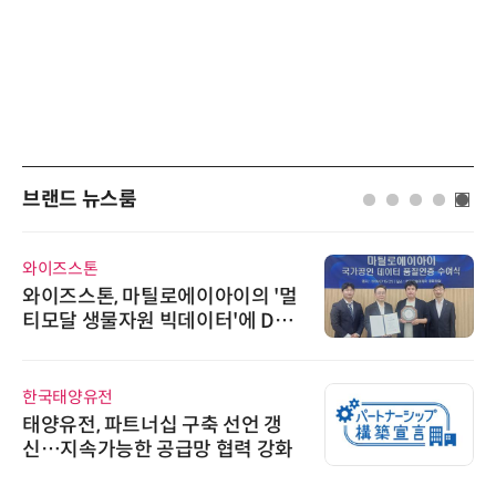
브랜드 뉴스룸
와이즈스톤
와이즈스톤, 마틸로에이아이의 '멀
티모달 생물자원 빅데이터'에 DQ
인증 최고 등급 수여
한국태양유전
태양유전, 파트너십 구축 선언 갱
신…지속가능한 공급망 협력 강화