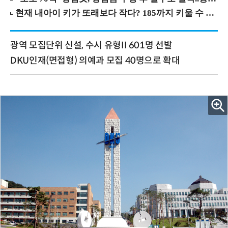
광역 모집단위 신설, 수시 유형II 601명 선발
DKU인재(면접형) 의예과 모집 40명으로 확대