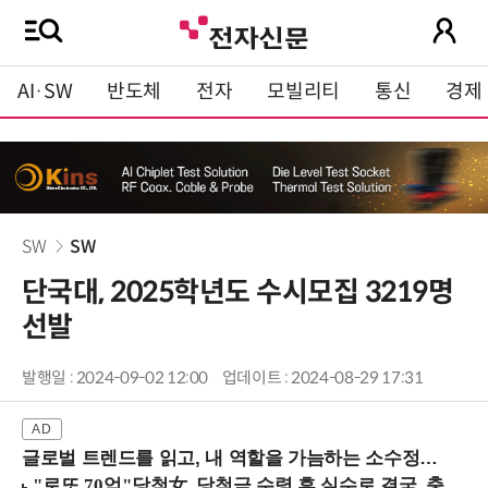
AI·SW
반도체
전자
모빌리티
통신
경제
SW
SW
단국대, 2025학년도 수시모집 3219명
선발
발행일 : 2024-09-02 12:00
업데이트 : 2024-08-29 17:31
글로벌 트렌드를 읽고, 내 역할을 가늠하는 소수정예 실습 워크숍 (8/28 신논현역)