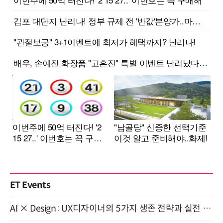
ET Events
AI × Design : UX디자이너의 5가지 생존 전략과 실전 대응 8월 28일 개최