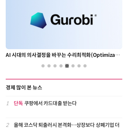
AI 시대의 의사결정을 바꾸는 수리최적화(Optimization): 실제 산업 적용 사례와 활용 전략
경제 많이 본 뉴스
1
단독
쿠팡에서 카드대출 받는다
2
올해 코스닥 퇴출러시 본격화…상장보다 상폐기업 더