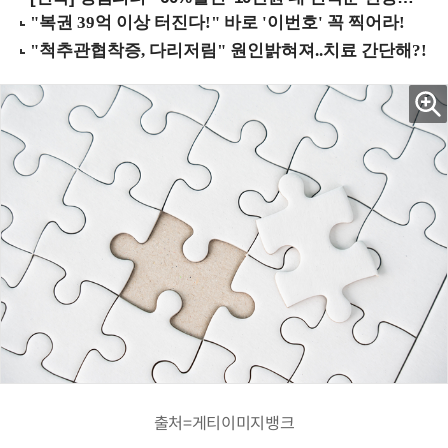
출처=게티이미지뱅크