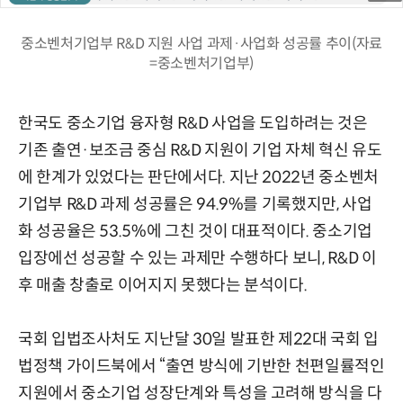
중소벤처기업부 R&D 지원 사업 과제·사업화 성공률 추이(자료
=중소벤처기업부)
한국도 중소기업 융자형 R&D 사업을 도입하려는 것은
기존 출연·보조금 중심 R&D 지원이 기업 자체 혁신 유도
에 한계가 있었다는 판단에서다. 지난 2022년 중소벤처
기업부 R&D 과제 성공률은 94.9%를 기록했지만, 사업
화 성공율은 53.5%에 그친 것이 대표적이다. 중소기업
입장에선 성공할 수 있는 과제만 수행하다 보니, R&D 이
후 매출 창출로 이어지지 못했다는 분석이다.
국회 입법조사처도 지난달 30일 발표한 제22대 국회 입
법정책 가이드북에서 “출연 방식에 기반한 천편일률적인
지원에서 중소기업 성장단계와 특성을 고려해 방식을 다