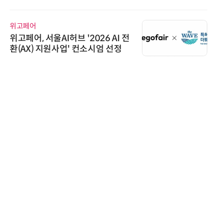
위고페어
위고페어, 서울AI허브 '2026 AI 전
환(AX) 지원사업' 컨소시엄 선정