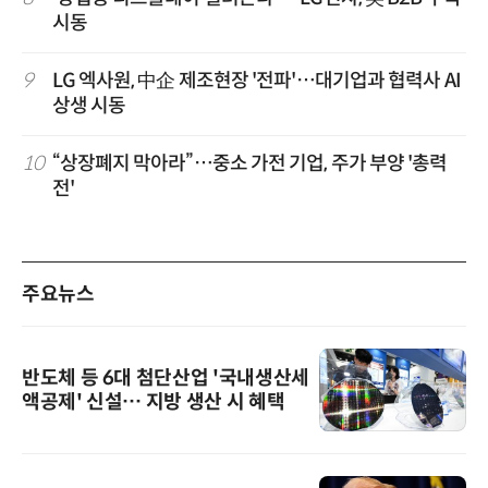
시동
9
LG 엑사원, 中企 제조현장 '전파'…대기업과 협력사 AI
상생 시동
10
“상장폐지 막아라”…중소 가전 기업, 주가 부양 '총력
전'
주요뉴스
반도체 등 6대 첨단산업 '국내생산세
액공제' 신설… 지방 생산 시 혜택