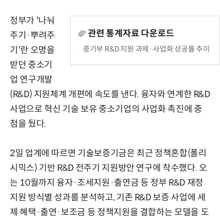
정부가 '나눠
관련 통계자료 다운로드
주기·뿌려주
중기부 R&D 지원 과제·사업화 성공률 추이
기'란 오명을
받던 중소기
업 연구개발
(R&D) 지원체계 개편에 속도를 낸다. 융자와 연계한 R&D
사업으로 혁신 기술 보유 중소기업의 사업화 촉진에 중
점을 뒀다.
2일 업계에 따르면 기술보증기금은 최근 정책혼합(폴리
시믹스) 기반 R&D 전주기 지원방안 연구에 착수했다. 오
는 10월까지 융자·조세지원·출연금 등 정부 R&D 재정
지원 방식별 성과를 분석하고, 기존 R&D 보증 사업에 세
제 혜택·출연·보조금 등 정책지원을 결합하는 모델을 도