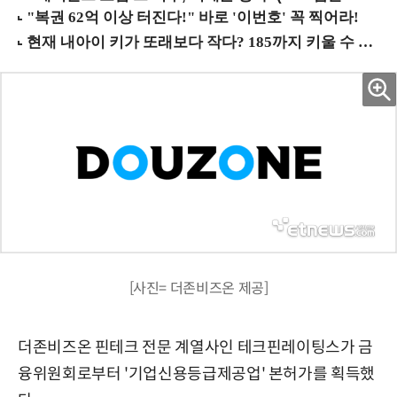
[사진= 더존비즈온 제공]
더존비즈온 핀테크 전문 계열사인 테크핀레이팅스가 금
융위원회로부터 '기업신용등급제공업' 본허가를 획득했