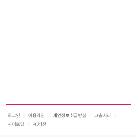
로그인
이용약관
개인정보취급방침
고충처리
사이트맵
PC버전