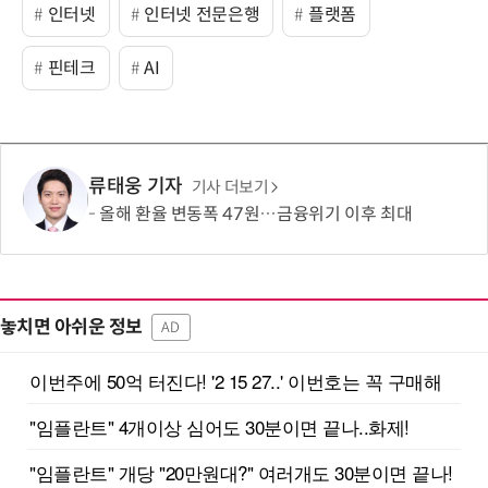
인터넷
인터넷 전문은행
플랫폼
핀테크
AI
류태웅 기자
기사 더보기
올해 환율 변동폭 47원…금융위기 이후 최대
놓치면 아쉬운 정보
AD