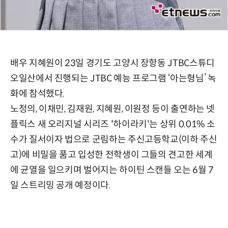
배우 지혜원이 23일 경기도 고양시 장항동 JTBC스튜디
오일산에서 진행되는 JTBC 예능 프로그램 ‘아는형님’ 녹
화에 참석했다.
노정의, 이채민, 김재원, 지혜원, 이원정 등이 출연하는 넷
플릭스 새 오리지널 시리즈 '하이라키'는 상위 0.01% 소
수가 질서이자 법으로 군림하는 주신고등학교(이하 주신
고)에 비밀을 품고 입성한 전학생이 그들의 견고한 세계
에 균열을 일으키며 벌어지는 하이틴 스캔들 오는 6월 7
일 스트리밍 공개 예정이다.