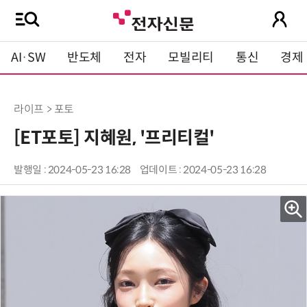
AI·SW
반도체
전자
모빌리티
통신
경제
라이프 > 포토
[ET포토] 지혜원, '프리티컬'
발행일 : 2024-05-23 16:28
업데이트 : 2024-05-23 16:28