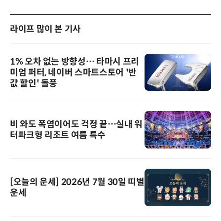
라이프 많이 본 기사
1% 오차 없는 방향성… 타마시 프리
미엄 퍼터, 네이버 스마트스토어 '반
값 할인' 돌풍
비 와도 폭염이어도 걱정 끝…실내 워
터파크형 리조트 여름 특수
[오늘의 운세] 2026년 7월 30일 띠별
운세