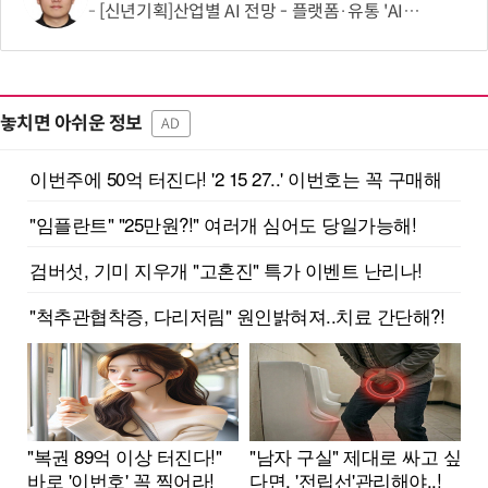
[신년기획]산업별 AI 전망 - 플랫폼·유통 'AI 에이전트 시대' 개막
놓치면 아쉬운 정보
AD