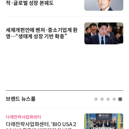
적·글로벌 성장 본궤도
세제개편안에 벤처·중소기업계 환
영…“생태계 성장 기반 확충”
브랜드 뉴스룸
다래전략사업화센터
다래전략사업화센터, 'BIO USA 2