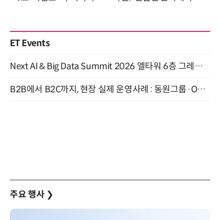
ET Events
Next AI & Big Data Summit 2026 엘타워 6층 그레이스홀 개최 (9/18)
B2B에서 B2C까지, 현장 실제 운영사례 : 동원그룹·OCI·다이닝브랜즈그룹·당근 (8/27)
주요 행사
❯