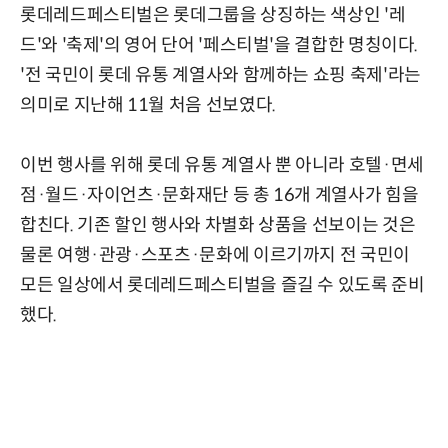
롯데레드페스티벌은 롯데그룹을 상징하는 색상인 '레
드'와 '축제'의 영어 단어 '페스티벌'을 결합한 명칭이다.
'전 국민이 롯데 유통 계열사와 함께하는 쇼핑 축제'라는
의미로 지난해 11월 처음 선보였다.
이번 행사를 위해 롯데 유통 계열사 뿐 아니라 호텔·면세
점·월드·자이언츠·문화재단 등 총 16개 계열사가 힘을
합친다. 기존 할인 행사와 차별화 상품을 선보이는 것은
물론 여행·관광·스포츠·문화에 이르기까지 전 국민이
모든 일상에서 롯데레드페스티벌을 즐길 수 있도록 준비
했다.