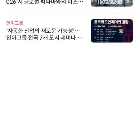
026'서 글로벌 빅파마와의 비즈니
스 미팅 지원…K-바이오 해외 진출
교두보 확보
인아그룹
'자동화 산업의 새로운 가능성'…
인아그룹 전국 7개 도시 세미나 페
어 개최