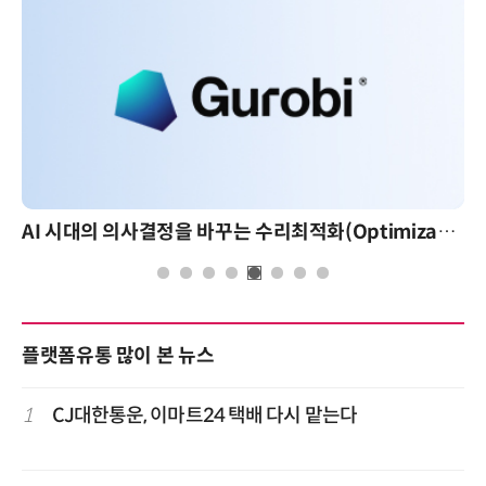
AI 시대의 의사결정을 바꾸는 수리최적화(Optimization): 실제 산업 적용 사례와 활용 전략
플랫폼유통 많이 본 뉴스
1
CJ대한통운, 이마트24 택배 다시 맡는다