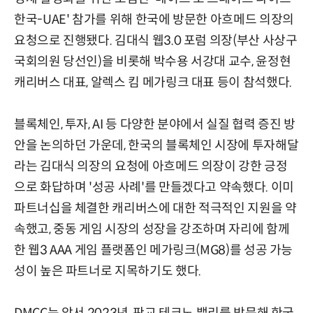
한국-UAE' 참가를 위해 한국에 방문한 아흐메드 의장의
요청으로 진행됐다. 김대식 웹3.0 포럼 의장(부산 사상구
국회의원 당선인)을 비롯해 박수용 서강대 교수, 윤정현
캐리버스 대표, 알렉스 킴 메가링크 대표 등이 참석했다.
블록체인, 투자, AI 등 다양한 분야에서 실질 협력 증진 방
안을 논의하던 가운데, 한국의 블록체인 시장에 투자해달
라는 김대식 의장의 요청에 아흐메드 의장이 강한 긍정
으로 화답하며 '성공 사례'를 만들겠다고 약속했다. 이미
파트너십을 체결한 캐리버스에 대한 적극적인 지원을 약
속했고, 중동 게임 시장의 성장을 강조하며 자리에 함께
한 웹3 AAA 게임 플랫폼인 메가링크(MG8)를 성공 가능
성이 높은 파트너로 지목하기도 했다.
DMCC는 앞서 2023년, 판교 테크노 밸리를 방문해 한국