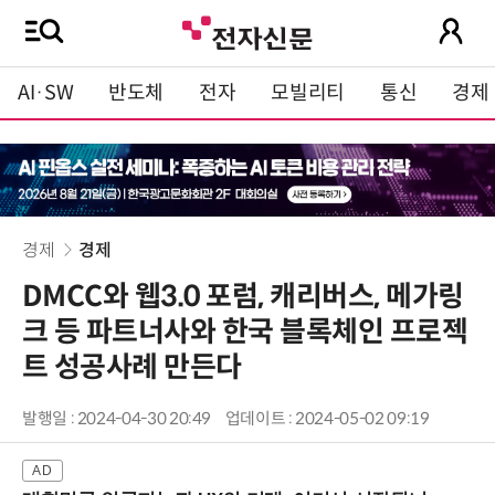
AI·SW
반도체
전자
모빌리티
통신
경제
경제
경제
DMCC와 웹3.0 포럼, 캐리버스, 메가링
크 등 파트너사와 한국 블록체인 프로젝
트 성공사례 만든다
발행일 : 2024-04-30 20:49
업데이트 : 2024-05-02 09:19