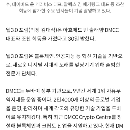
수, 데이비드 윤 캐리버스 대표, 알렉스 김 메가링크 대표 등 조찬
회동에 참가한 주요 인사들이 기념 촬영하고 있다.
웹3.0 포럼(의장 김대식)은 아흐메드 빈 술래얌 DMCC
대표와 조찬 회동을 가졌다고 30일 밝혔다.
웹3.0 포럼은 블록체인, 인공지능 등 혁신 기술을 기반으
로, 새로운 디지털 시대의 도래를 앞당기기 위해 출범한
전문가 단체다.
DMCC는 두바이 정부 기관으로, 9년간 세계 1위 자유무
역지대를 운영 중이다. 2만4000개 이상의 글로벌 기업
을 운영, 관리하며 세계 각국의 유망한 기술 기업을 두바
이로 유치해왔다. 특히 최근 DMCC Crypto Centre를 창
설해 블록체인과 크립토 산업을 지원하고 있다. 현재 DM