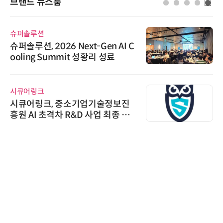
브랜드 뉴스룸
슈퍼솔루션
슈퍼솔루션, 2026 Next-Gen AI C
ooling Summit 성황리 성료
시큐어링크
시큐어링크, 중소기업기술정보진
흥원 AI 초격차 R&D 사업 최종 선
정