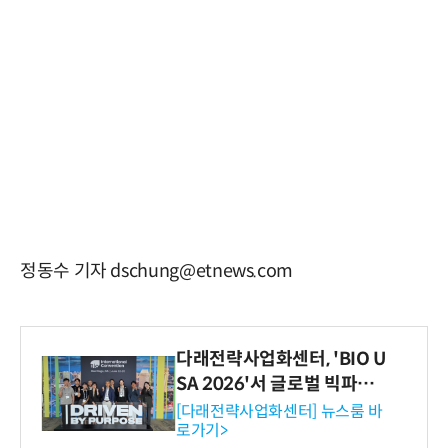
정동수 기자 dschung@etnews.com
다래전략사업화센터, 'BIO U
SA 2026'서 글로벌 빅파마
와의 비즈니스 미팅 지원…K
[다래전략사업화센터] 뉴스룸 바
로가기>
-바이오 해외 진출 교두보 확