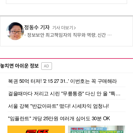
보
정동수 기자
기사 더보기
정보보안 최고책임자의 직무와 역량, 신간 출간
놓치면 아쉬운 정보
AD