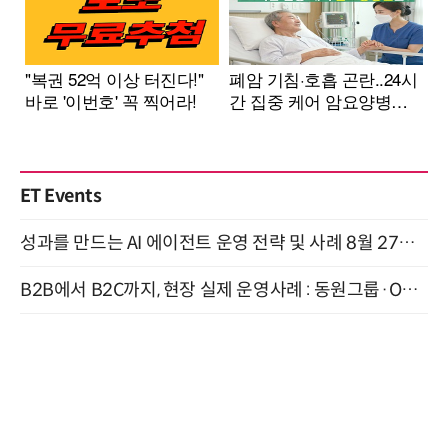
ET Events
성과를 만드는 AI 에이전트 운영 전략 및 사례 8월 27일 개최
B2B에서 B2C까지, 현장 실제 운영사례 : 동원그룹·OCI·다이닝브랜즈그룹·당근 (8/27)