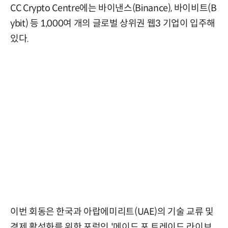
CC Crypto Centre에는 바이낸스(Binance), 바이비트(B
ybit) 등 1,000여 개의 글로벌 상위권 웹3 기업이 입주해
있다.
이번 회동은 한국과 아랍에미리트(UAE)의 기술 교류 및
경제 활성화를 위한 포럼인 '메이드 포 트레이드 라이브