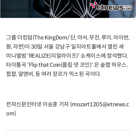
그룹 더킹덤(The KingDom/ 단, 아서, 무진, 루이, 아이반,
훤, 자한)이 30일 서울 강남구 일지아트홀에서 열린 새
미니앨범 'REALIZE(리얼라이즈)' 쇼케이스에 참석했다.
타이틀곡 'Flip that Coin(플립 댓 코인)' 은 슬랩 하우스,
힙합, 알앤비, 등 여러 장르가 믹스된 곡이다.
전자신문인터넷 이승훈 기자 (mozart1205@etnews.c
om)