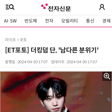
AI·SW
반도체
전자
모빌리티
통신
경제
라이프 > 포토
[ET포토] 더킹덤 단, '남다른 분위기'
발행일 : 2024-04-30 17:07
업데이트 : 2024-04-30 17:07