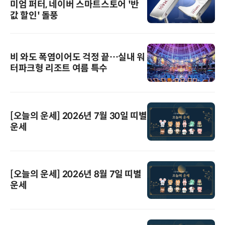
미엄 퍼터, 네이버 스마트스토어 '반
값 할인' 돌풍
비 와도 폭염이어도 걱정 끝…실내 워
터파크형 리조트 여름 특수
[오늘의 운세] 2026년 7월 30일 띠별
운세
[오늘의 운세] 2026년 8월 7일 띠별
운세