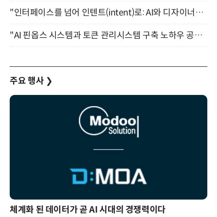
"인터페이스를 넘어 인텐트(intent)로: AI와 디자이너가 함께 만드는 공존의 UX" 강남역 (9/2)
"AI 핀옵스 시스템과 토큰 관리시스템 구축 노하우 공개" 잠실 한국광고문화회관 2층 대회의실 (8/21)
주요 행사
❯
체계화 된 데이터가 곧 AI 시대의 경쟁력이다