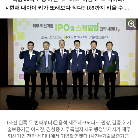
(사진 왼쪽 두 번째부터)문용석 제주테크노파크 원장, 김종호 기
술보증기금 이사장, 김성중 제주특별자치도 행정부지사가 제주
혁신기업 전략 세미나에서 기념촬영했다.(사진=기술보증기금)