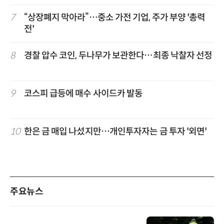
7
“상장폐지 막아라”…중소 가전 기업, 주가 부양 '총력
전'
8
경찰 압수 코인, 두나무가 보관한다…최종 낙찰자 선정
9
코스피 급등에 매수 사이드카 발동
10
한은 금 매입 나섰지만…개인투자자는 금 투자 '외면'
주요뉴스