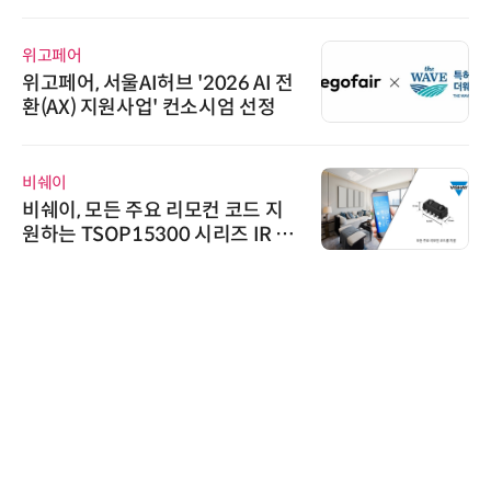
위고페어
위고페어, 서울AI허브 '2026 AI 전
환(AX) 지원사업' 컨소시엄 선정
비쉐이
비쉐이, 모든 주요 리모컨 코드 지
원하는 TSOP15300 시리즈 IR 수
신기 출시