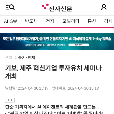
AI·SW
반도체
전자
모빌리티
통신
경제
경제
중기·벤처
기보, 제주 혁신기업 투자유치 세미나
개최
발행일 : 2024-04-30 15:19
업데이트 : 2024-04-30 15:19
단순 기획자에서 AI 에이전트의 세계관을 만드는 지식 설계자로.. (8/20 강남역)