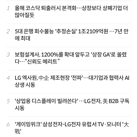
1
올해 코스닥 퇴출러시 본격화…상장보다 상폐기업 더
많아질듯
2
5대 은행 회수불능 '추정손실' 1조2109억원 …7년 만
에 최대
3
보험설계사, 1200%룰 확대 앞두고 '상장 GA'로 쏠렸
다…“신뢰도 메리트”
4
LG 엑사원, 中企 제조현장 '전파'…대기업과 협력사 AI
상생 시동
5
'상업용 디스플레이 빌려쓴다' …LG전자, 美 B2B 구독
시동
6
'게이밍위크' 삼성전자-LG전자 유럽서 TV·모니터 '大
戰'