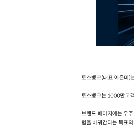
토스뱅크(대표 이은미)는
토스뱅크는 1000만고객
브랜드 페이지에는 우주를
험을 바꿔간다는 목표의 