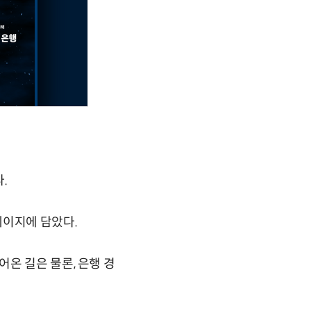
.
페이지에 담았다.
온 길은 물론, 은행 경