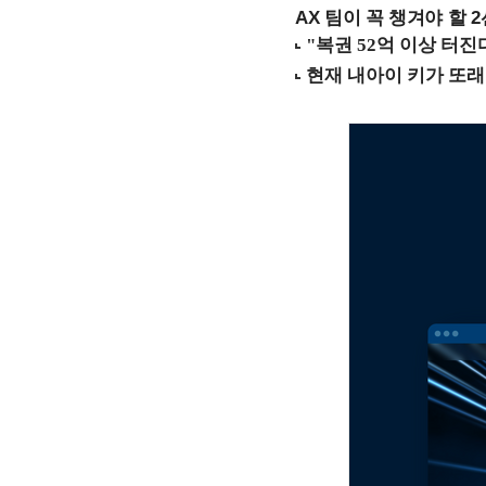
AX 팀이 꼭 챙겨야 할 2선