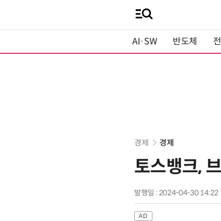
AI·SW
반도체
경제
경제
토스뱅크, 
발행일 : 2024-04-30 14:22