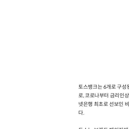
토스뱅크는 6개로 구성된
로, 코로나부터 금리인상
넷은행 최초로 선보인 비
다.