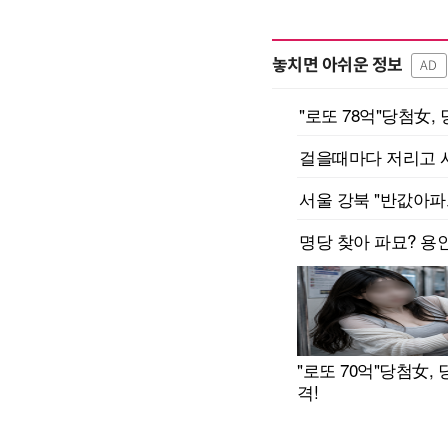
놓치면 아쉬운 정보
AD