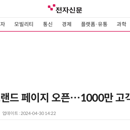
전자
모빌리티
통신
경제
플랫폼·유통
과학
브랜드 페이지 오픈…1000만 고
업데이트 : 2024-04-30 14:22