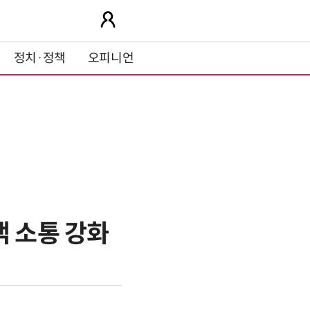
정치·정책
오피니언
객 소통 강화