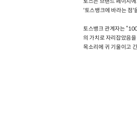
토스는 브랜드 페이지에
'토스뱅크에 바라는 점'
토스뱅크 관계자는 “10
의 가치로 자리잡았음을 
목소리에 귀 기울이고 긴