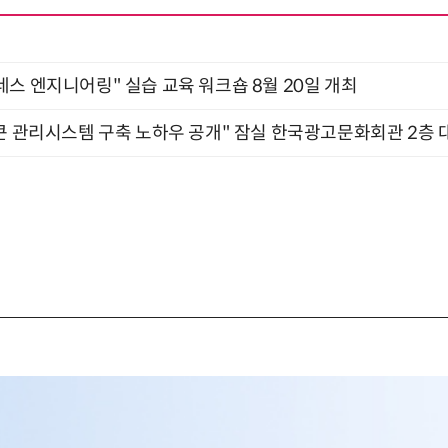
네스 엔지니어링" 실습 교육 워크숍 8월 20일 개최
큰 관리시스템 구축 노하우 공개" 잠실 한국광고문화회관 2층 대회