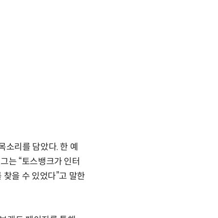
목소리를 담았다. 한 예
 그는 “토스뱅크가 인터
 찾을 수 있었다”고 말한