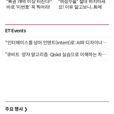
ET Events
"인터페이스를 넘어 인텐트(intent)로: AI와 디자이너가 함께 만드는 공존의 UX" 강남역 (9/2)
“큐비트·양자 알고리즘·Qiskit 실습으로 이해하는 차세대 컴퓨팅” (8/28)
주요 행사
❯