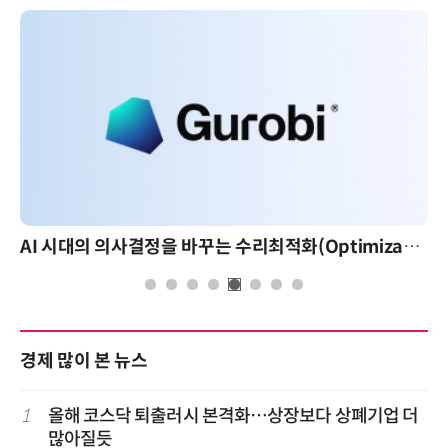
AI 시대의 의사결정을 바꾸는 수리최적화(Optimization): 실제 산업 적용 사례와 활용 전략
경제 많이 본 뉴스
1
올해 코스닥 퇴출러시 본격화…상장보다 상폐기업 더
많아질듯