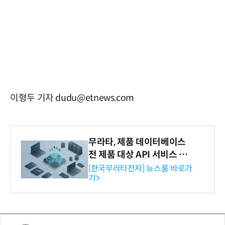
이형두 기자 dudu@etnews.com
무라타, 제품 데이터베이스
전 제품 대상 API 서비스 제
공…73개 제품 카테고리로
[한국무라타전자] 뉴스룸 바로가
기>
확대