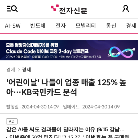
AI·SW
반도체
전자
모빌리티
통신
경제
경제
경제
'어린이날' 나들이 업종 매출 125% 높
아…KB국민카드 분석
발행일 : 2024-04-30 14:09
업데이트 : 2024-04-30 14:09
같은 AI를 써도 결과물이 달라지는 이유 (9/15 강남역)