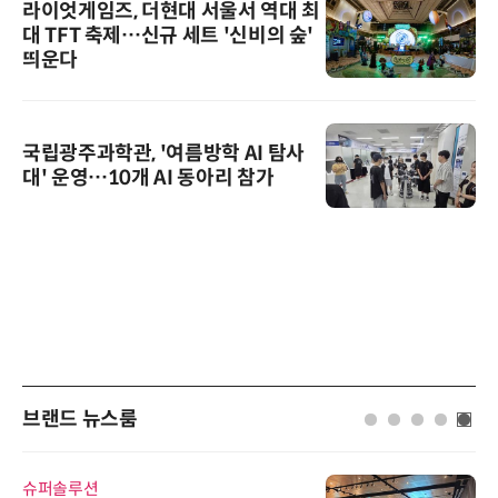
라이엇게임즈, 더현대 서울서 역대 최
대 TFT 축제…신규 세트 '신비의 숲'
띄운다
국립광주과학관, '여름방학 AI 탐사
대' 운영…10개 AI 동아리 참가
브랜드 뉴스룸
슈퍼솔루션