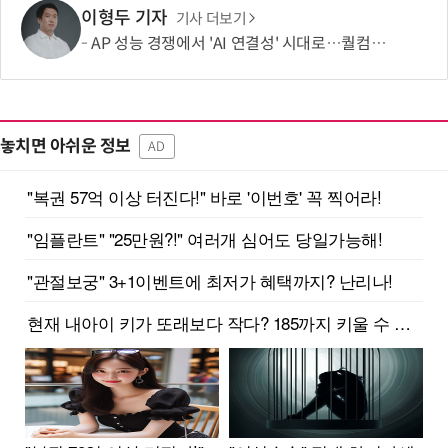
이형두 기자
기사 더보기
AP 성능 경쟁에서 'AI 연결성' 시대로…퀄컴 영역 확장 본격화
놓치면 아쉬운 정보
AD