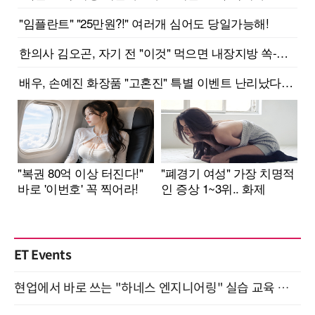
ET Events
현업에서 바로 쓰는 "하네스 엔지니어링" 실습 교육 워크숍 8월 20일 개최