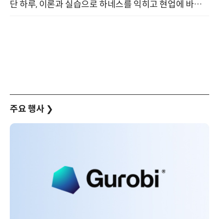
단 하루, 이론과 실습으로 하네스를 익히고 현업에 바로 쓰는 핸즈온 워크숍 (8/20)
주요 행사
❯