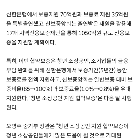
신한은행에서 보증재원 70억원과 보증료 재원 35억원
을 특별출연했고, 신보중앙회는 출연받은 재원을 활용해
17개 지역신용보증재단을 통해 1050억원 규모 신용보
증을 지원할 계획이다.
특히, 이번 협약보증은 청년 소상공인, 소기업들의 금융
부담 완화를 위해 신한은행에서 보증기간(5년간) 동안
보증료를 전액 지원하고, 신보중앙회는 일반보증 대비 보
증비율(85→100%)과 보증료율(1.0%→0.8%)을 우대
지원한다. '청년 소상공인 지원 협약보증'은 다음 달 시행
된다.
오영주 중기부 장관은 “청년 소상공인 지원 협약보증이
청년 소상공인들에게 많은 도움이 될 것으로 기대된