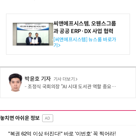
씨앤에프시스템, 오웬스그룹
과 공공 ERP·DX 사업 협력
[씨앤에프시스템] 뉴스룸 바로가
기>
박윤호 기자
기사 더보기
조정식 국회의장 “AI 시대 도서관 역할 중요…정보격차 해소 입법 지원할 것”
놓치면 아쉬운 정보
AD