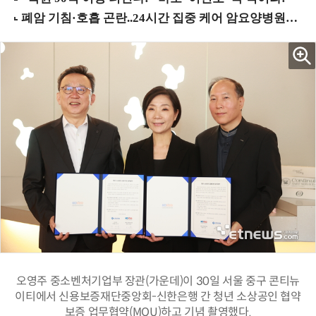
오영주 중소벤처기업부 장관(가운데)이 30일 서울 중구 콘티뉴
이티에서 신용보증재단중앙회-신한은행 간 청년 소상공인 협약
보증 업무협약(MOU)하고 기념 촬영했다.