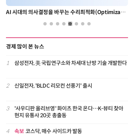
AI 시대의 의사결정을 바꾸는 수리최적화(Optimization): 실제 산업 적용 사례와 활용 전략
경제 많이 본 뉴스
1
삼성전자, 美 국립연구소와 차세대 난방 기술 개발한다
2
신일전자, 'BLDC 리모컨 선풍기' 출시
3
'사우디판 올리브영' 화이츠 한국 온다…K-뷰티 찾아
현지 유통사 20곳 총출동
4
속보
코스닥, 매수 사이드카 발동