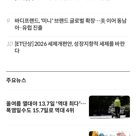
9
바디프랜드, '미니' 브랜드 글로벌 확장…美 이어 동남
아·유럽 진출
10
[ET단상] 2026 세제개편안, 성장지향적 세제를 바란
다
주요뉴스
올여름 열대야 13.7일 '역대 최다'…
폭염일수도 15.7일로 역대 4위