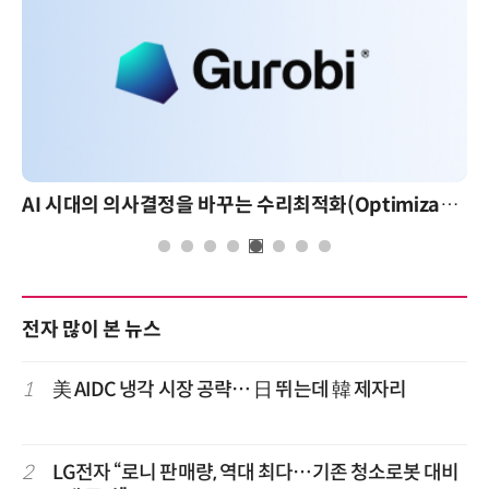
AI 시대의 의사결정을 바꾸는 수리최적화(Optimization): 실제 산업 적용 사례와 활용 전략
전자 많이 본 뉴스
1
美 AIDC 냉각 시장 공략… 日 뛰는데 韓 제자리
2
LG전자 “로니 판매량, 역대 최다…기존 청소로봇 대비