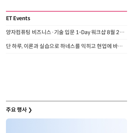
ET Events
양자컴퓨팅 비즈니스·기술 입문 1-Day 워크샵 8월 28일 개최
단 하루, 이론과 실습으로 하네스를 익히고 현업에 바로 쓰는 핸즈온 워크숍 (8/20)
주요 행사
❯