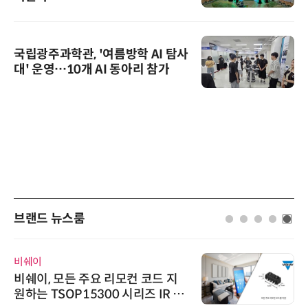
국립광주과학관, '여름방학 AI 탐사
대' 운영…10개 AI 동아리 참가
브랜드 뉴스룸
비쉐이
비쉐이, 모든 주요 리모컨 코드 지
원하는 TSOP15300 시리즈 IR 수