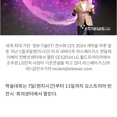
세계 최대 가전·정보기술(IT) 전시회 CES 2024 개막을 하루 앞
둔 지난 1월 8일(현지시간) 미국 네바다주 라스베이거스 만달레
이베이 컨벤션센터에서 열린 CES2024 LG 월드프리미어에서
조주완 LG전자 사장이 기조연설을 하고 있다.라스베이거스(미
국)=김민수기자 mskim@etnews.com
학술대회는 7일(현지시간)부터 11일까지 오스트리아 빈
전시·회의센터에서 열린다.