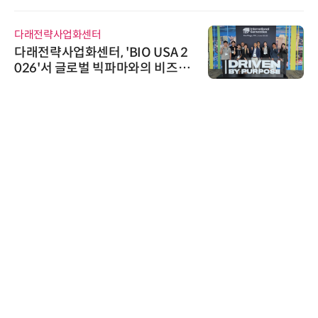
신기 출시
다래전략사업화센터
다래전략사업화센터, 'BIO USA 2
026'서 글로벌 빅파마와의 비즈니
스 미팅 지원…K-바이오 해외 진출
교두보 확보