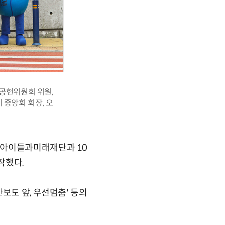
공헌위원회 위원,
중앙회 회장, 오
 아이들과미래재단과 10
작했다.
보도 앞, 우선멈춤' 등의