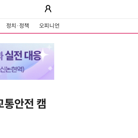
정치·정책
오피니언
교통안전 캠