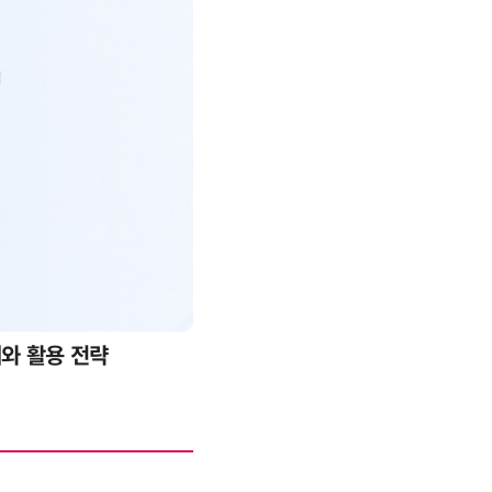
 전략
20