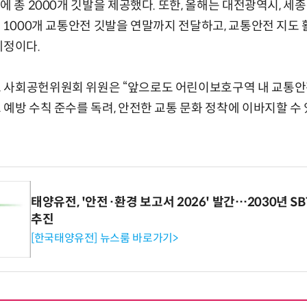
에 총 2000개 깃발을 제공했다. 또한, 올해는 대전광역시, 
에 1000개 교통안전 깃발을 연말까지 전달하고, 교통안전 지도 
예정이다.
 사회공헌위원회 위원은 “앞으로도 어린이보호구역 내 교통안
 예방 수칙 준수를 독려, 안전한 교통 문화 정착에 이바지할 
태양유전, '안전·환경 보고서 2026' 발간…2030년 S
추진
[한국태양유전] 뉴스룸 바로가기>