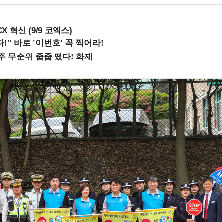
X 혁신 (9/9 코엑스)