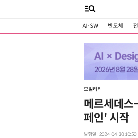
AI·SW
반도체
모빌리티
메르세데스-
페인' 시작
발행일 : 2024-04-30 10:50