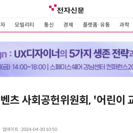
전자
모빌리티
통신
경제
플랫폼·유통
과학
벤츠 사회공헌위원회, '어린이 
업데이트 : 2024-04-30 10:50