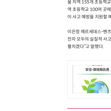
울 지역 155개 초등학교
역 초등학교 100여 곳
이 사고 예방을 지원할 
이은정 메르세데스-벤츠
전자 모두의 실질적 사고
펼치겠다”고 말했다.