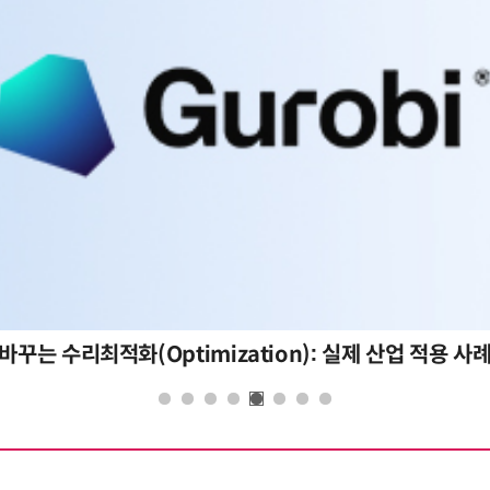
AI 핀옵스 실전 세미나: 폭증하는 AI 토큰 비용 관리