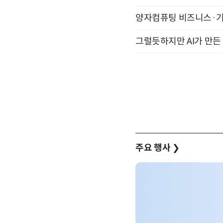
양자컴퓨팅 비즈니스·기술 
그럴듯하지만 AI가 만든 
주요 행사
❯