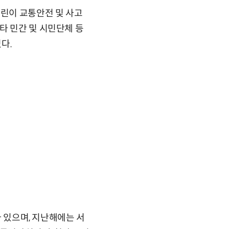
린이 교통안전 및 사고
타 민간 및 시민단체 등
다.
바 있으며, 지난해에는 서