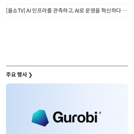
[올쇼TV] AI 인프라를 관측하고, AI로 운영을 혁신하다 (8월 11일 생방송)
주요 행사
❯