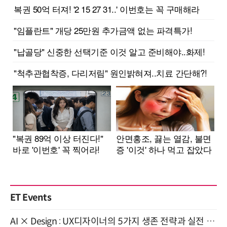
ET Events
AI × Design : UX디자이너의 5가지 생존 전략과 실전 대응 8월 28일 개최