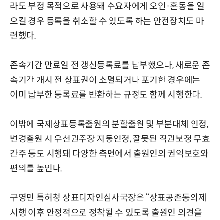
라도 부정 목적으로 사용돼 수요자에게 오인·혼동을 일
으킬 경우 등록을 취소할 수 있도록 하는 안전장치도 마
련했다.
존속기간 만료일 전 갱신등록료를 납부했으나, 새로운 존
속기간 개시 전 상표권이 소멸되거나 포기한 경우에는
이미 납부한 등록료를 반환하는 규정도 함께 시행한다.
이밖에 국제상표등록출원의 분할출원 및 부분대체 인정,
변경출원 시 우선권주장 자동인정, 잘못된 직권보정 무효
간주 등도 시행돼 다양한 측면에서 출원인의 권익보호와
편의를 높인다.
구영민 특허청 상표디자인심사국장은 “상표공존동의제
시행 이후 안정적으로 정착될 수 있도록 출원인 의견을