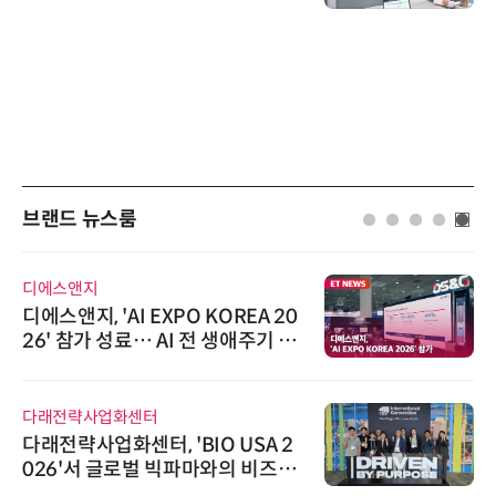
브랜드 뉴스룸
디에스앤지
디에스앤지, 'AI EXPO KOREA 20
26' 참가 성료… AI 전 생애주기 아
우르는 통합 솔루션 선봬
다래전략사업화센터
다래전략사업화센터, 'BIO USA 2
026'서 글로벌 빅파마와의 비즈니
스 미팅 지원…K-바이오 해외 진출