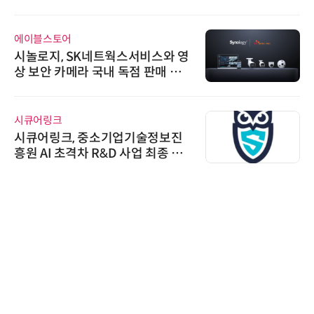
에이블스토어
시놀로지, SK네트웍스서비스와 영
상 보안 카메라 국내 독점 판매 파
트너십 체결
시큐어링크
시큐어링크, 중소기업기술정보진
흥원 AI 초격차 R&D 사업 최종 선
정