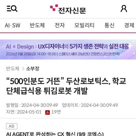
AI·SW
반도체
전자
모빌리티
통신
경제
반도체
소부장
“500인분도 거뜬” 두산로보틱스, 학교
단체급식용 튀김로봇 개발
발행일 : 2024-04-30 09:49
업데이트 : 2024-04-30 09:49
지면 :
2024-05-01
19면
AI AGENT로 완성하는 CX 혁신 (9/9 코엑스)