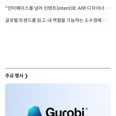
"인터페이스를 넘어 인텐트(intent)로: AI와 디자이너가 함께 만드는 공존의 UX" 강남역 (9/2)
글로벌 트렌드를 읽고, 내 역할을 가늠하는 소수정예 실습 워크숍 (8/28)
주요 행사
❯