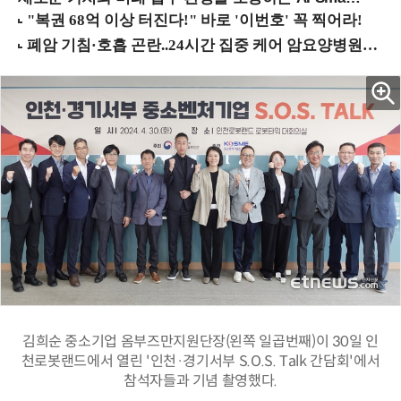
김희순 중소기업 옴부즈만지원단장(왼쪽 일곱번째)이 30일 인
천로봇랜드에서 열린 '인천·경기서부 S.O.S. Talk 간담회'에서
참석자들과 기념 촬영했다.