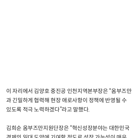
이 자리에서 김양호 중진공 인천지역본부장은 “옴부즈만
과 긴밀하게 협력해 현장 애로사항이 정책에 반영될 수
있도록 적극 노력하겠다”라고 말했다.
김희순 옴부즈만지원단장은 “혁신성장분야는 대한민국
경제의 일대 도약에 기여할 정도로 성장 가능성이 매우