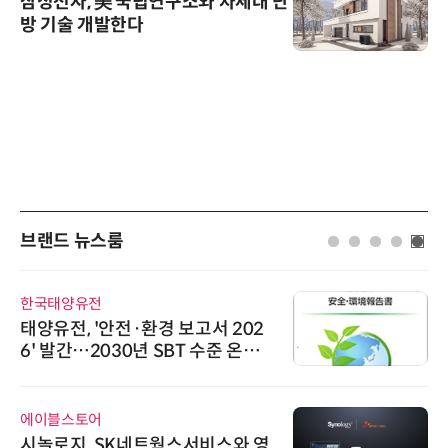
삼성전자, 美 국립연구소와 차세대 난
방 기술 개발한다
브랜드 뉴스룸
씨앤에프시스템
씨앤에프시스템, 오웬스그룹과 공
공 ERP·DX 사업 협력
비쉐이
비쉐이, 모든 주요 리모컨 코드 지