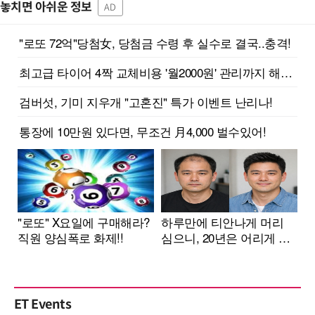
놓치면 아쉬운 정보
AD
ET Events