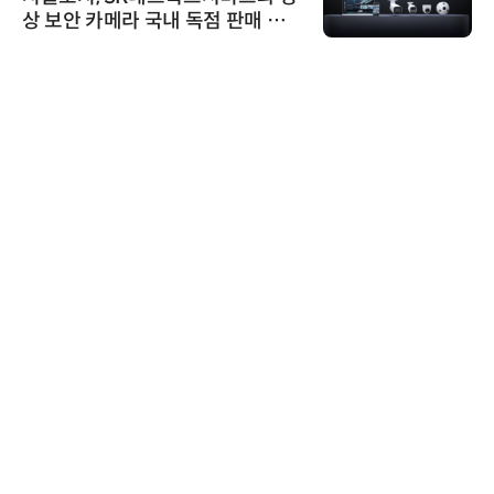
원하는 TSOP15300 시리즈 IR 수
신기 출시
인아그룹
'자동화 산업의 새로운 가능성'…
인아그룹 전국 7개 도시 세미나 페
어 개최