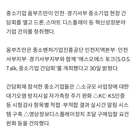
중소기업 옴부즈만이 인천·경기서부 중소기업 현장 간
담회를 열고 드론, 스마트 디스플레이 등 혁신성장분야
기업 건의를 청취했다.
옴부즈만은 중소벤처기업진흥공단 인천지역본부·인천
서부지부·경기서부지부와 함께 '에스오에스 토크(S.O.S.
Talk, 중소기업 간담회'를 개최했다고 30일 밝혔다.
간담회에 참석한 중소기업들은 △소규모 사업장에 대한
대기오염 방지시설 자가측정 주기 완화 △KC·KS인증
등 시험검사 항목별 적합·부적합 결과 실시간 알림 시스
템 구축 △영상정보디스플레이장치 조달 구매입찰 요건
완화 등을 건의했다.