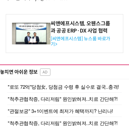
씨앤에프시스템, 오웬스그룹
과 공공 ERP·DX 사업 협력
[씨앤에프시스템] 뉴스룸 바로가
기>
놓치면 아쉬운 정보
AD