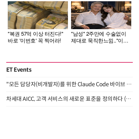
ET Events
"모든 담당자(비개발자)를 위한 Claude Code 바이브 코딩 2-day 부트캠프" 9월 16~17일 개최
차세대 AICC, 고객 서비스의 새로운 표준을 정의하다 (9/9)