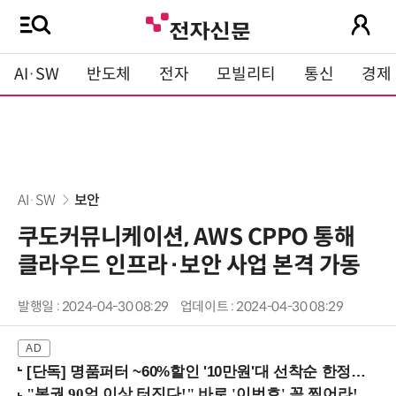
AI·SW
반도체
전자
모빌리티
통신
경제
AI·SW
보안
쿠도커뮤니케이션, AWS CPPO 통해
클라우드 인프라·보안 사업 본격 가동
발행일 : 2024-04-30 08:29
업데이트 : 2024-04-30 08:29
[단독] 명품퍼터 ~60%할인 '10만원'대 선착순 한정판매!