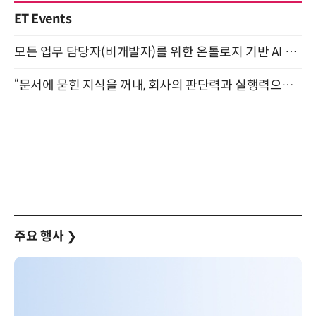
ET Events
모든 업무 담당자(비개발자)를 위한 온톨로지 기반 AI 지식체계 설계 1-day 워크숍 8월 20일 개최
“문서에 묻힌 지식을 꺼내, 회사의 판단력과 실행력으로 바꾸다” (8/20)
주요 행사
❯