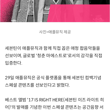
사진=애플뮤직 제공
세븐틴이 애플뮤직과 함께 직접 꼽은 애청 팝음악들을
선보이며, 글로벌 '청춘 마에스트로'로서의 감각을 직접
입증한다.
29일 애플뮤직은 공식 플랫폼을 통해 세븐틴 컴백기념
스페셜 콘텐츠를 선보인다고 밝혔다.
베스트 앨범 '17 IS RIGHT HERE(세븐틴 이즈 라이트 히
어)'의 발매를 기념한 이번 스페셜 콘텐츠는 공간음향 서