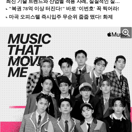
최신 기술 트렌드와 산업별 적용 사례, 실질적인 실행 전략을 공유 (9/18 양재역)