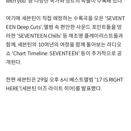
with you' 등 다양한 국가와 장르의 곡들이 수록돼 있다.
여기에 세븐틴이 직접 애정하는 수록곡을 모은 'SEVENT
EEN Deep Cuts', 앨범 속 편안한 사운드 포인트들을 망
라한 'SEVENTEEN Chills' 등 재조명 플레이리스트들과
함께, 세븐틴의 10여년의 여정을 함께 돌아보는 라디오
쇼 'Chart Timeline: SEVENTEEN' 등이 추가적으로 공
개된다.
한편 세븐틴은 29일 오후 6시 베스트앨범 '17 IS RIGHT
HERE'(세븐틴 이즈 라이트 히어)를 발표했다.