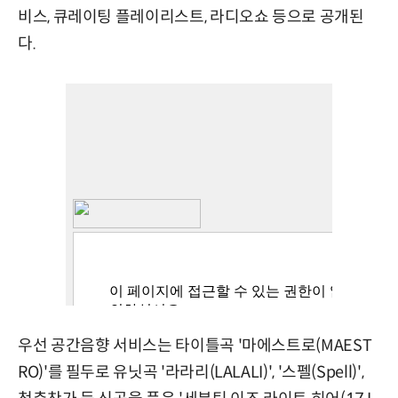
비스, 큐레이팅 플레이리스트, 라디오쇼 등으로 공개된
다.
우선 공간음향 서비스는 타이틀곡 '마에스트로(MAEST
RO)'를 필두로 유닛곡 '라라리(LALALI)', '스펠(Spell)',