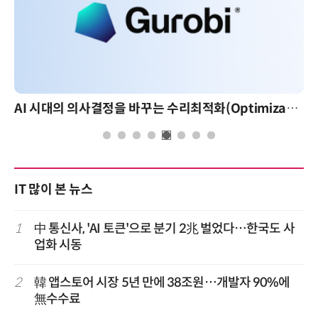
AI 시대의 의사결정을 바꾸는 수리최적화(Optimization): 실제 산업 적용 사례와 활용 전략
IT 많이 본 뉴스
1
中 통신사, 'AI 토큰'으로 분기 2兆 벌었다…한국도 사
업화 시동
2
韓 앱스토어 시장 5년 만에 38조원…개발자 90%에
無수수료