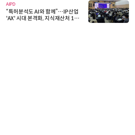
AIPD
“특허분석도 AI와 함께”…IP산업
'AX' 시대 본격화, 지식재산처 1호
AI IP데이터분석사 탄생