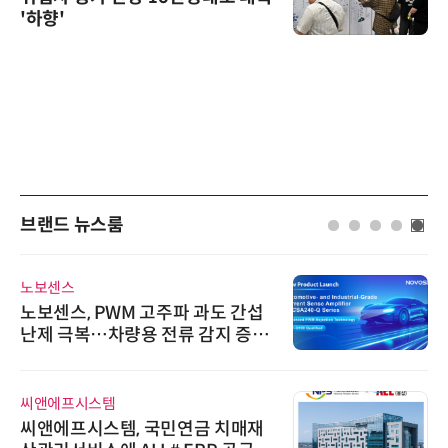
'하향'
브랜드 뉴스룸
노보센스
노보센스, PWM 고주파 과도 간섭
난제 극복…차량용 전류 감지 증폭
기
씨앤에프시스템
씨앤에프시스템, 국민연금 치매재