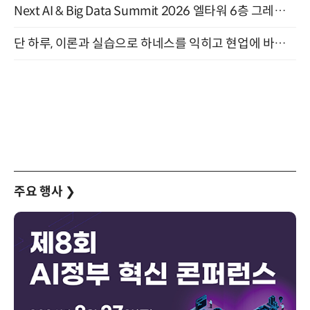
Next AI & Big Data Summit 2026 엘타워 6층 그레이스홀 개최 (9/18)
단 하루, 이론과 실습으로 하네스를 익히고 현업에 바로 쓰는 핸즈온 워크숍 (8/20)
주요 행사
❯