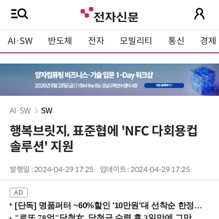
AI·SW
반도체
전자
모빌리티
통신
경제
AI·SW
SW
행복브릿지, 표준협에 'NFC 다회용컵
솔루션' 지원
발행일 : 2024-04-29 17:25
업데이트 : 2024-04-29 17:25
[단독] 명품퍼터 ~60%할인 '10만원'대 선착순 한정판매!