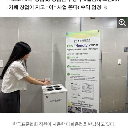
한국표준협회 직원이 사용한 다회용컵을 반납하고 있다.