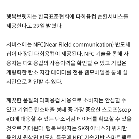
행복브릿지는 한국표준협회에 다회용컵 순환서비스를
제공한다고 29일 밝혔다.
서비스에는 NFC(Near Fileld communication) 반도체
칩이 내장된 다회용컵이 제공된다. NFC 기술을 통해 사
용자는 다회용컵의 사용이력을 확인할 수 있고 기업은
계량화한 탄소 저감 데이터를 전용 웹모바일을 통해 실
시간으로 확인할 수 있다.
깨끗한 품질의 다회용컵 사용으로 소비자는 안심할 수
있고 기업은 탄소배출 형태 중 가장 중요한 스코프(scop
e)3에 대응할 수 있는 탄소저감 데이터를 확보할 수 있을
것으로 기대된다. 행복브릿지는 SK하이닉스가 위치한
용인시 원삼면 반도체 특구에 NFC 기술기반 스마트팩토