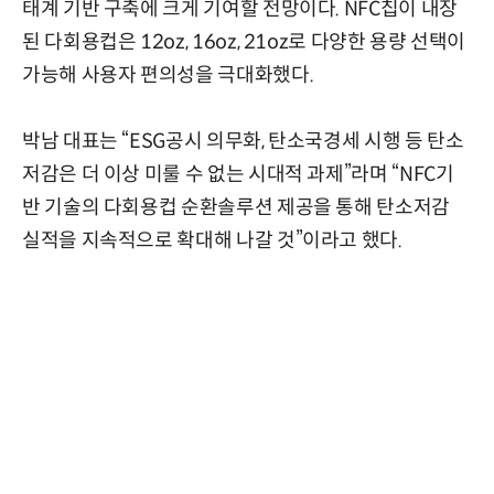
태계 기반 구축에 크게 기여할 전망이다. NFC칩이 내장
된 다회용컵은 12oz, 16oz, 21oz로 다양한 용량 선택이
가능해 사용자 편의성을 극대화했다.
박남 대표는 “ESG공시 의무화, 탄소국경세 시행 등 탄소
저감은 더 이상 미룰 수 없는 시대적 과제”라며 “NFC기
반 기술의 다회용컵 순환솔루션 제공을 통해 탄소저감
실적을 지속적으로 확대해 나갈 것”이라고 했다.