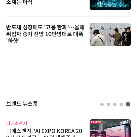
소재는 아직
반도체 성장에도 '고용 한파'…올해
취업자 증가 전망 10만명대로 대폭
'하향'
브랜드 뉴스룸
디에스앤지
디에스앤지, 'AI EXPO KOREA 20