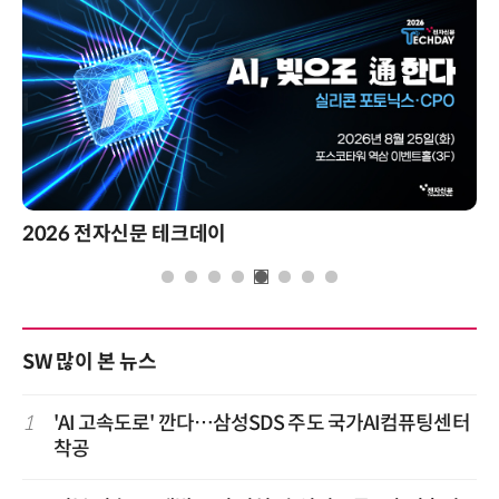
2026 전자신문 테크데이
SW 많이 본 뉴스
1
'AI 고속도로' 깐다…삼성SDS 주도 국가AI컴퓨팅센터
착공