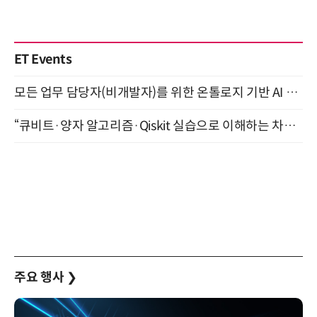
ET Events
모든 업무 담당자(비개발자)를 위한 온톨로지 기반 AI 지식체계 설계 1-day 워크숍 8월 20일 개최
“큐비트·양자 알고리즘·Qiskit 실습으로 이해하는 차세대 컴퓨팅” (8/28)
주요 행사
❯