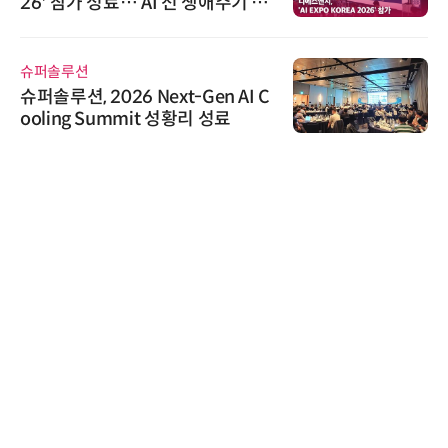
26' 참가 성료… AI 전 생애주기 아
우르는 통합 솔루션 선봬
슈퍼솔루션
슈퍼솔루션, 2026 Next-Gen AI C
ooling Summit 성황리 성료