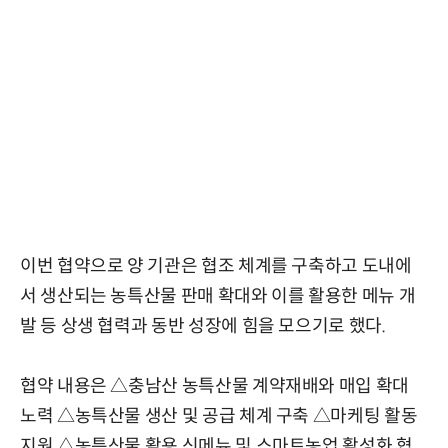
이번 협약으로 양 기관은 협조 체계를 구축하고 도내에
서 생산되는 농특산물 판매 확대와 이를 활용한 메뉴 개
발 등 상생 협력과 동반 성장에 힘을 모으기로 했다.
협약 내용은 △충남산 농특산물 계약재배와 매입 확대
노력 △농특산물 생산 및 공급 체계 구축 △마케팅 활동
지원 △농특산물 활용 신메뉴 및 스마트농업 활성화 협