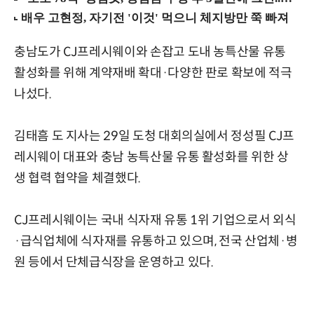
충남도가 CJ프레시웨이와 손잡고 도내 농특산물 유통
활성화를 위해 계약재배 확대·다양한 판로 확보에 적극
나섰다.
김태흠 도 지사는 29일 도청 대회의실에서 정성필 CJ프
레시웨이 대표와 충남 농특산물 유통 활성화를 위한 상
생 협력 협약을 체결했다.
CJ프레시웨이는 국내 식자재 유통 1위 기업으로서 외식
·급식업체에 식자재를 유통하고 있으며, 전국 산업체·병
원 등에서 단체급식장을 운영하고 있다.