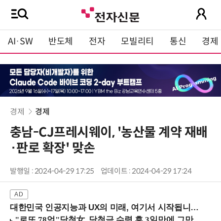
AI·SW
반도체
전자
모빌리티
통신
경제
경제
경제
충남-CJ프레시웨이, '농산물 계약 재배
·판로 확장' 맞손
발행일 : 2024-04-29 17:25
업데이트 : 2024-04-29 17:24
대한민국 인공지능과 UX의 미래, 여기서 시작됩니다! (9/2 강남역)