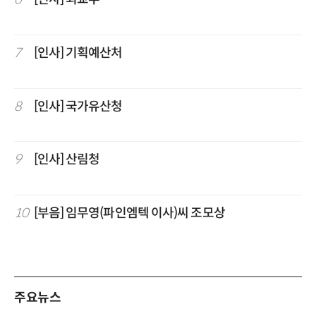
7
[인사] 기획예산처
8
[인사] 국가유산청
9
[인사] 산림청
10
[부음] 임무영(파인엠텍 이사)씨 조모상
주요뉴스