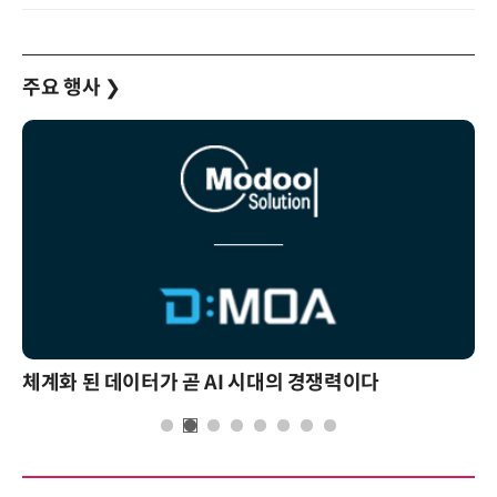
주요 행사
❯
체계화 된 데이터가 곧 AI 시대의 경쟁력이다