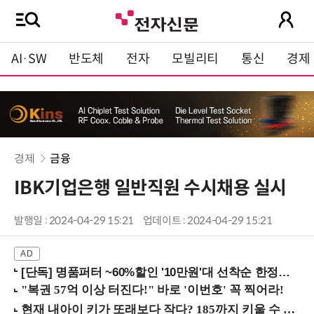
AI·SW
반도체
전자
모빌리티
통신
경제
경제
금융
IBK기업은행 일반직원 수시채용 실시
발행일 : 2024-04-29 15:21
업데이트 : 2024-04-29 15:21
[단독] 명품퍼터 ~60%할인 '10만원'대 선착순 한정판매!