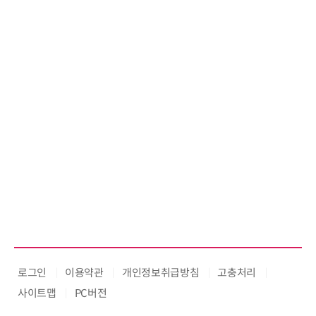
로그인
이용약관
개인정보취급방침
고충처리
사이트맵
PC버전