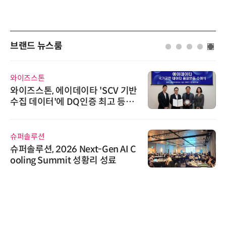
브랜드 뉴스룸
와이즈스톤
와이즈스톤, 에이데이타 'SCV 기반
수집 데이터'에 DQ인증 최고 등급
수여
슈퍼솔루션
슈퍼솔루션, 2026 Next-Gen AI C
ooling Summit 성황리 성료