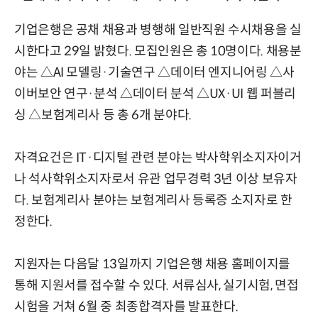
기업은행은 공채 채용과 병행해 일반직원 수시채용을 실
시한다고 29일 밝혔다. 모집인원은 총 10명이다. 채용분
야는 △AI 모델링·기술연구 △데이터 엔지니어링 △사
이버보안 연구·분석 △데이터 분석 △UX·UI 웹 퍼블리
싱 △보험계리사 등 총 6개 분야다.
자격요건은 IT·디지털 관련 분야는 박사학위소지자이거
나 석사학위소지자로서 유관 업무경력 3년 이상 보유자
다. 보험계리사 분야는 보험계리사 등록증 소지자로 한
정한다.
지원자는 다음달 13일까지 기업은행 채용 홈페이지를
통해 지원서를 접수할 수 있다. 서류심사, 실기시험, 면접
시험을 거쳐 6월 중 최종합격자를 발표한다.