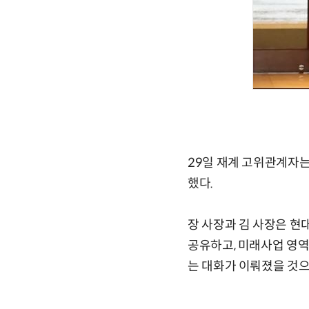
29일 재계 고위관계자는 
했다.
장 사장과 김 사장은 현
공유하고, 미래사업 영역
는 대화가 이뤄졌을 것으