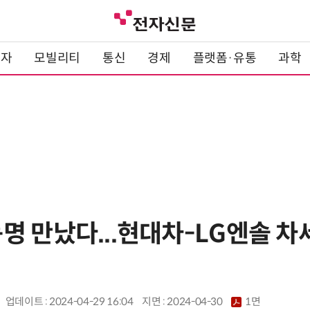
전자
모빌리티
통신
경제
플랫폼·유통
과학
명 만났다...현대차-LG엔솔 차
업데이트 : 2024-04-29 16:04
지면 :
2024-04-30
1면