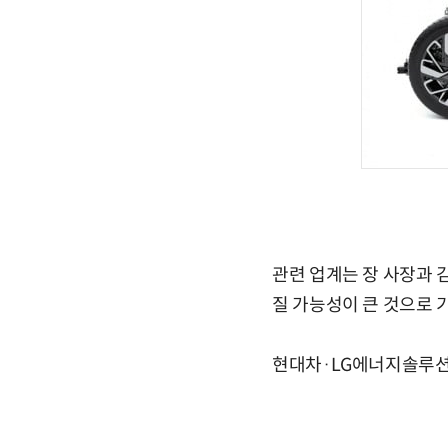
관련 업계는 장 사장과 
질 가능성이 큰 것으로 
현대차·LG에너지솔루션 