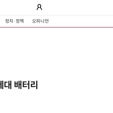
정치·정책
오피니언
세대 배터리