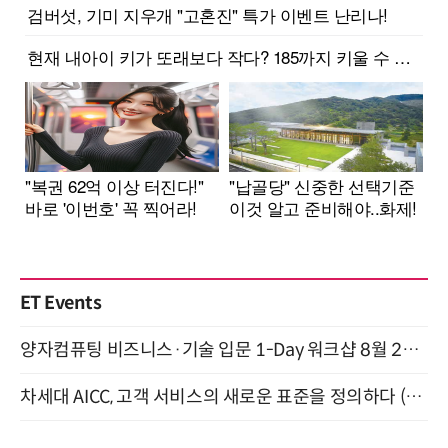
ET Events
양자컴퓨팅 비즈니스·기술 입문 1-Day 워크샵 8월 28일 개최
차세대 AICC, 고객 서비스의 새로운 표준을 정의하다 (9/9)