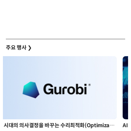
주요 행사
❯
AI 핀옵스 실전 세미나: 폭증하는 AI 토큰 비용 관리 전략