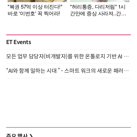
ET Events
모든 업무 담당자(비개발자)를 위한 온톨로지 기반 AI 지식체계 설계 1-day 워크숍 8월 20일 개최
“AI와 함께 일하는 시대 ” - 스마트 워크의 새로운 패러다임 (9/11)
주요 행사
❯