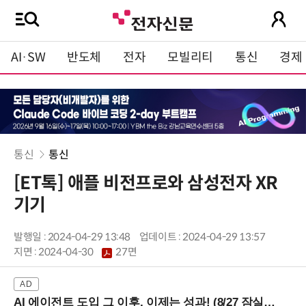
AI·SW
반도체
전자
모빌리티
통신
경제
통신
통신
[ET톡] 애플 비전프로와 삼성전자 XR
기기
발행일 : 2024-04-29 13:48
업데이트 : 2024-04-29 13:57
지면 :
2024-04-30
27면
AI 에이전트 도입 그 이후, 이제는 성과! (8/27 잠실역)