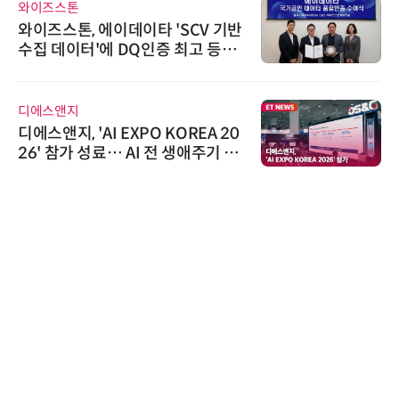
와이즈스톤
와이즈스톤, 에이데이타 'SCV 기반
수집 데이터'에 DQ인증 최고 등급
수여
디에스앤지
디에스앤지, 'AI EXPO KOREA 20
26' 참가 성료… AI 전 생애주기 아
우르는 통합 솔루션 선봬