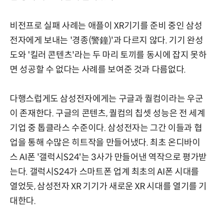
비전프로 실패 사례는 애플이 XR기기를 준비 중인 삼성
전자에게 보내는 '경종(警鐘)'과 다르지 않다. 기기 완성
도와 '킬러 콘텐츠'라는 두 마리 토끼를 동시에 잡지 못하
면 성공할 수 없다는 사례를 보여준 것과 다름없다.
다행스럽게도 삼성전자에게는 구글과 퀄컴이라는 우군
이 존재한다. 구글의 콘텐츠, 퀄컴의 칩셋 성능은 전 세계
기업 중 톱클라스 수준이다. 삼성전자는 그간 이들과 협
업을 통해 수많은 히트작을 만들어냈다. 최초 온디바이
스 AI폰 '갤럭시S24'는 3사가 만들어낸 역작으로 평가받
는다. 갤럭시S24가 스마트폰 업계 최초의 AI폰 시대를
열었듯, 삼성전자 XR 기기가 새로운 XR 시대를 열기를 기
대한다.