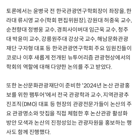
토론에서는 윤병국 전 한국관광연구학회장이 좌장을, 한
라대 류시영 교수(학회 편집위원장), 강원대 허중욱 교수,
순천향대 정병웅 교수, 경희사이버대 임근욱 교수, 청주
대 박윤미 교수, 강릉원주대 강상국 교수, 해남문화관광
재단 구자형 대표 등 한국관광연구학회 주요 임원진들이
코로나 이후 새롭게 전개된 뉴투어리즘 관광현상에서의
학회의 역할에 대해 다양한 논의를 주고 받았다.
또한 논산문화관광재단이 준비한 '2024년 논산 관광홍
보를 위한 팸투어'에서 전국 관광학과 교수, 지역관광추
진조직(DMO) 대표 등 현장의 관광전문가들이 논산의 주
요 관광명소와 맛집을 직접 체험한 후 논산관광 활성화
방안 모색과 논산의 진정성있는 관광자원을 홍보하는 행
사도 함께 진행했다.