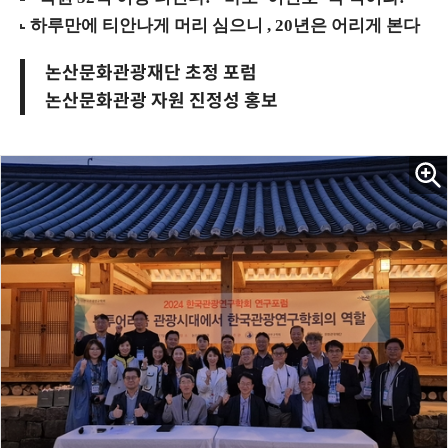
논산문화관광재단 초정 포럼
논산문화관광 자원 진정성 홍보