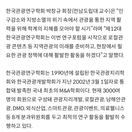
한국관광연구학회 박창규 회장(전남도립대 교수)은 “인
구감소와 지방소멸의 위기 속에서 관광을 통한 지역 활
력을 위해 학계의 지혜를 모아야 할 시기”라며 “제12대
한국관광연구학회는 이번 연구포럼을 시작으로 로컬관
광 콘텐츠 등 지역관광의 미래를 준비하고, 현장에서 필
요한 관광 정책에 대해 활발한 활동을 하겠다”고 말했다.
한국관광연구학회는 1990년에 설립된 한국관광지리학
회와 한국관광개발학회가 지난 2002년 3월 1일자로 통
합돼 발족한 국내 최초의 M&A학회이다. 현재 3000여
명의 회원으로 구성돼 관광지리개발, 로컬관광, 남해안관
광, DMO, 외식산업, 스마트관광, 관광이벤트, 의료웰니스
등 8개 분과위원회를 두고 최적의 연구 활동을 활발히 수
행하고 있다.