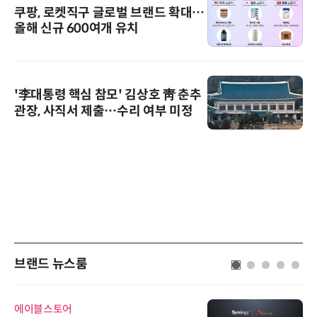
쿠팡, 로켓직구 글로벌 브랜드 확대…
올해 신규 600여개 유치
'李대통령 핵심 참모' 김상호 靑 춘추
관장, 사직서 제출…수리 여부 미정
브랜드 뉴스룸
에이블스토어