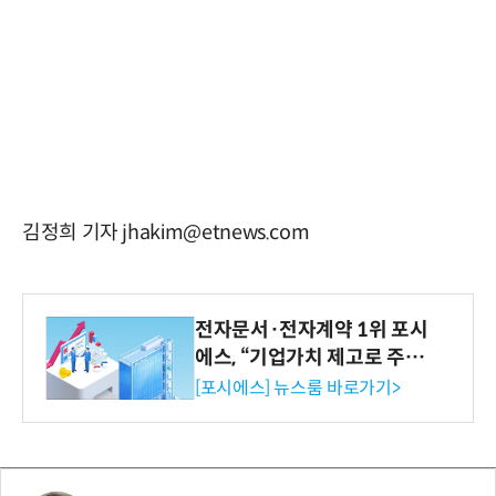
김정희 기자 jhakim@etnews.com
전자문서·전자계약 1위 포시
에스, “기업가치 제고로 주주
환원 강화” 계획 공시
[포시에스] 뉴스룸 바로가기>