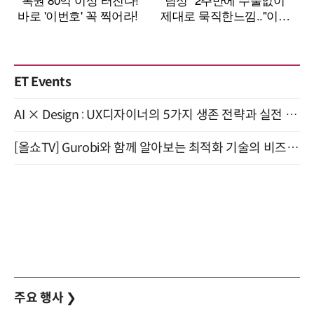
ET Events
AI × Design : UX디자이너의 5가지 생존 전략과 실전 대응 8월 28일 개최
[올쇼TV] Gurobi와 함께 알아보는 최적화 기술의 비즈니스 활용 (8월 20일 생방송)
주요 행사
❯