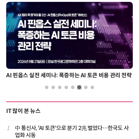
AI 핀옵스 실전 세미나: 폭증하는 AI 토큰 비용 관리 전략
IT 많이 본 뉴스
1
中 통신사, 'AI 토큰'으로 분기 2兆 벌었다…한국도 사
업화 시동