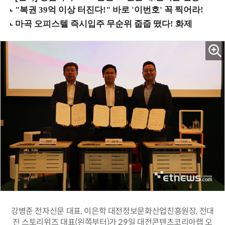
강병준 전자신문 대표, 이은학 대전정보문화산업진흥원장, 전대
진 스토리위즈 대표(왼쪽부터)가 29일 대전콘텐츠코리아랩 오