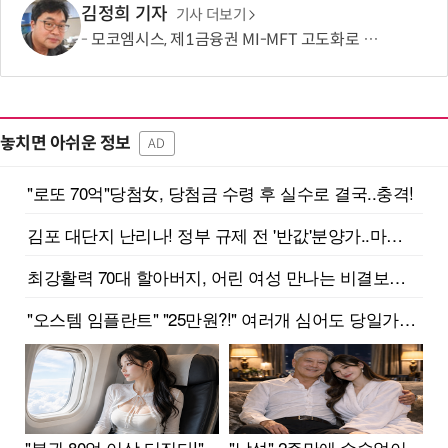
김정희 기자
기사 더보기
모코엠시스, 제1금융권 MI-MFT 고도화로 대규모 인프라 통합 역량 입증
놓치면 아쉬운 정보
AD