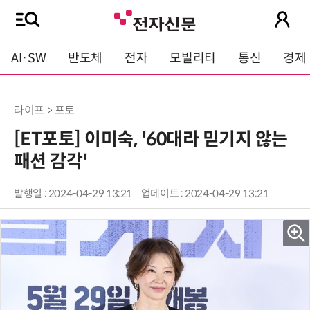
AI·SW
반도체
전자
모빌리티
통신
경제
라이프 > 포토
[ET포토] 이미숙, '60대라 믿기지 않는
패션 감각'
발행일 : 2024-04-29 13:21
업데이트 : 2024-04-29 13:21