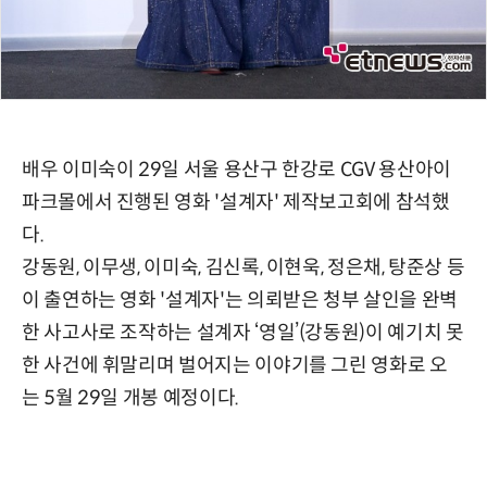
배우 이미숙이 29일 서울 용산구 한강로 CGV 용산아이
파크몰에서 진행된 영화 '설계자' 제작보고회에 참석했
다.
강동원, 이무생, 이미숙, 김신록, 이현욱, 정은채, 탕준상 등
이 출연하는 영화 '설계자'는 의뢰받은 청부 살인을 완벽
한 사고사로 조작하는 설계자 ‘영일’(강동원)이 예기치 못
한 사건에 휘말리며 벌어지는 이야기를 그린 영화로 오
는 5월 29일 개봉 예정이다.