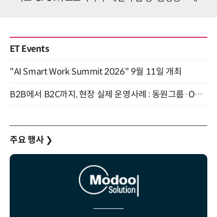
ET Events
"AI Smart Work Summit 2026" 9월 11일 개최
B2B에서 B2C까지, 현장 실제 운영사례 : 동원그룹·OCI·다이닝브랜즈그룹·당근 (8/27)
주요 행사
❯