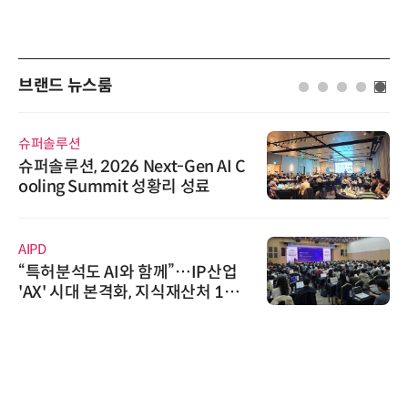
브랜드 뉴스룸
슈퍼솔루션
슈퍼솔루션, 2026 Next-Gen AI C
ooling Summit 성황리 성료
AIPD
“특허분석도 AI와 함께”…IP산업
'AX' 시대 본격화, 지식재산처 1호
AI IP데이터분석사 탄생