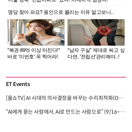
ET Events
[올쇼TV] AI 시대의 의사결정을 바꾸는 수리최적화(Optimization) 소개 (8/20 생방송)
“AI에게 묻는 사람에서, AI로 만드는 사람으로” (9/16~17)