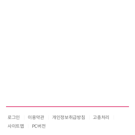
로그인
이용약관
개인정보취급방침
고충처리
사이트맵
PC버전